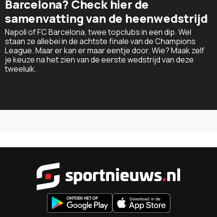
Barcelona? Check hier de
samenvatting van de heenwedstrijd
Napoli of FC Barcelona, twee topclubs in een dip. Wel
staan ze allebei in de achtste finale van de Champions
League. Maar er kan er maar eentje door. Wie? Maak zelf
je keuze na het zien van de eerste wedstrijd van deze
tweeluik.
Sportnieu