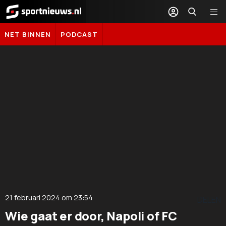
Sportnieuws.nl
NET BINNEN
PODCAST
21 februari 2024
om
23:54
DELEN
Wie gaat er door, Napoli of FC