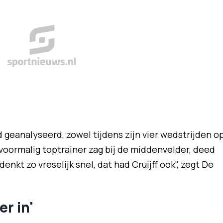
 geanalyseerd, zowel tijdens zijn vier wedstrijden o
 voormalig toptrainer zag bij de middenvelder, deed
enkt zo vreselijk snel, dat had Cruijff ook", zegt De
er in'