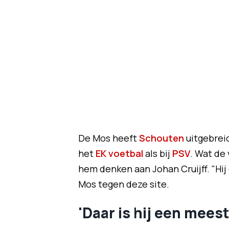
De Mos heeft
Schouten
uitgebreid
het
EK voetbal
als bij
PSV
. Wat de
hem denken aan Johan Cruijff. "Hij d
Mos tegen deze site.
'Daar is hij een meest