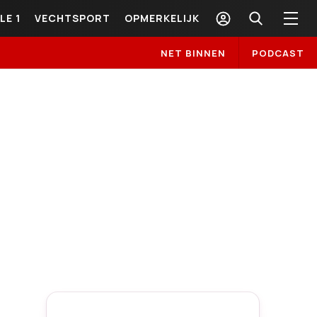
LE 1
VECHTSPORT
OPMERKELIJK
NET BINNEN
PODCAST