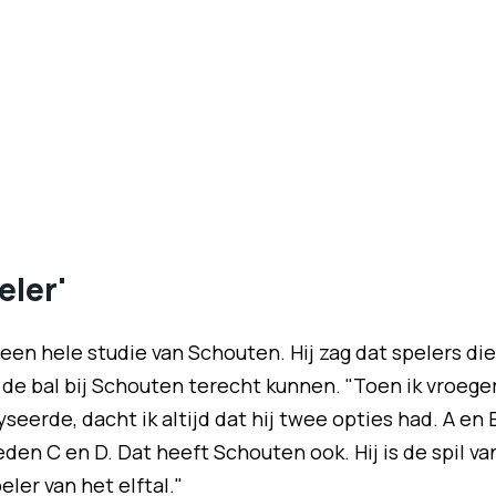
eler'
en hele studie van Schouten. Hij zag dat spelers die
de bal bij Schouten terecht kunnen. "Toen ik vroege
seerde, dacht ik altijd dat hij twee opties had. A en 
den C en D. Dat heeft Schouten ook. Hij is de spil va
ler van het elftal."