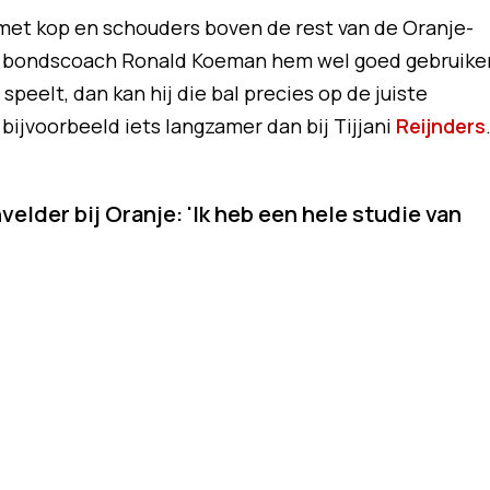
met kop en schouders boven de rest van de Oranje-
t bondscoach Ronald Koeman hem wel goed gebruike
speelt, dan kan hij die bal precies op de juiste
bijvoorbeeld iets langzamer dan bij Tijjani
Reijnders
elder bij Oranje: 'Ik heb een hele studie van