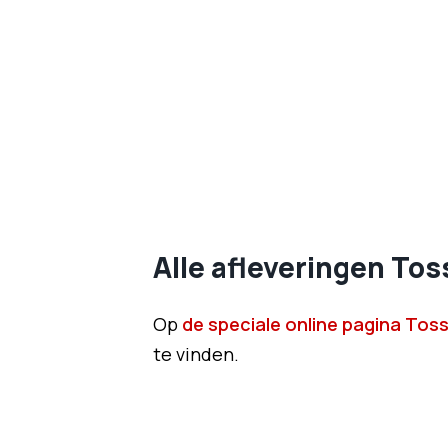
Alle afleveringen To
Op
de speciale online pagina Tos
te vinden.