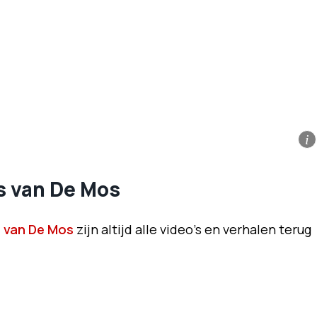
i
ss van De Mos
s van De Mos
zijn altijd alle video's en verhalen terug