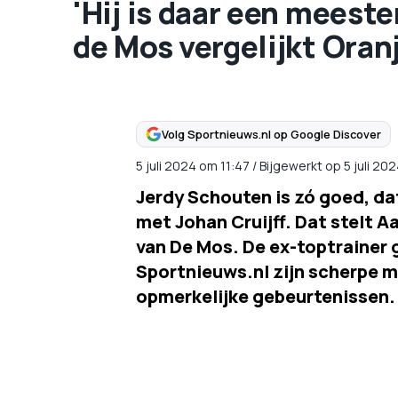
'Hij is daar een meeste
de Mos vergelijkt Oran
Volg Sportnieuws.nl op Google Discover
5 juli 2024
om
11:47
/
Bijgewerkt op 5 juli 20
Jerdy Schouten is zó goed, da
met Johan Cruijff. Dat stelt A
van De Mos. De ex-toptrainer g
Sportnieuws.nl zijn scherpe m
opmerkelijke gebeurtenissen.