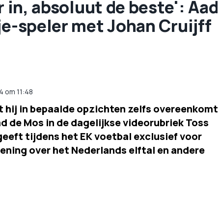
r in, absoluut de beste': Aad
je-speler met Johan Cruijff
24 om 11:48
t hij in bepaalde opzichten zelfs overeenkomt
ad de Mos in de dagelijkse videorubriek Toss
eeft tijdens het EK voetbal exclusief voor
ening over het Nederlands elftal en andere