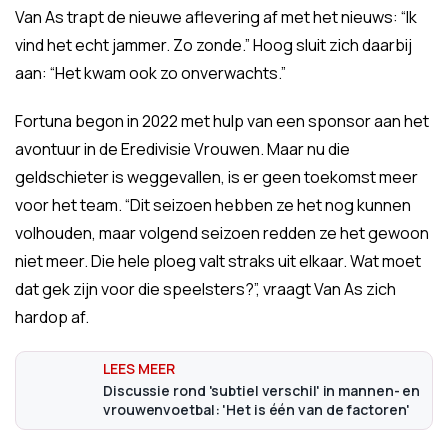
Van As trapt de nieuwe aflevering af met het nieuws: “Ik
vind het echt jammer. Zo zonde.” Hoog sluit zich daarbij
aan: “Het kwam ook zo onverwachts.”
Fortuna begon in 2022 met hulp van een sponsor aan het
avontuur in de Eredivisie Vrouwen. Maar nu die
geldschieter is weggevallen, is er geen toekomst meer
voor het team. “Dit seizoen hebben ze het nog kunnen
volhouden, maar volgend seizoen redden ze het gewoon
niet meer. Die hele ploeg valt straks uit elkaar. Wat moet
dat gek zijn voor die speelsters?”, vraagt Van As zich
hardop af.
Discussie rond 'subtiel verschil' in mannen- en
vrouwenvoetbal: 'Het is één van de factoren'