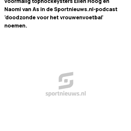
voormalig tophockeysters Ellen Hoog en
Naomi van As in de Sportnieuws.nl-podcast
'doodzonde voor het vrouwenvoetbal'
noemen.