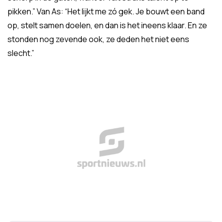
pikken.” Van As: “Het lijkt me zó gek. Je bouwt een band
op, stelt samen doelen, en dan is het ineens klaar. En ze
stonden nog zevende ook, ze deden het niet eens
slecht.”