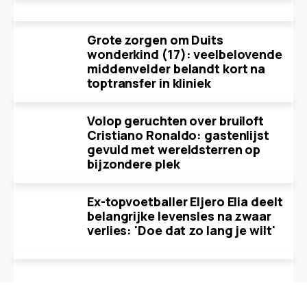
Grote zorgen om Duits
wonderkind (17): veelbelovende
middenvelder belandt kort na
toptransfer in kliniek
Volop geruchten over bruiloft
Cristiano Ronaldo: gastenlijst
gevuld met wereldsterren op
bijzondere plek
Ex-topvoetballer Eljero Elia deelt
belangrijke levensles na zwaar
verlies: 'Doe dat zo lang je wilt'