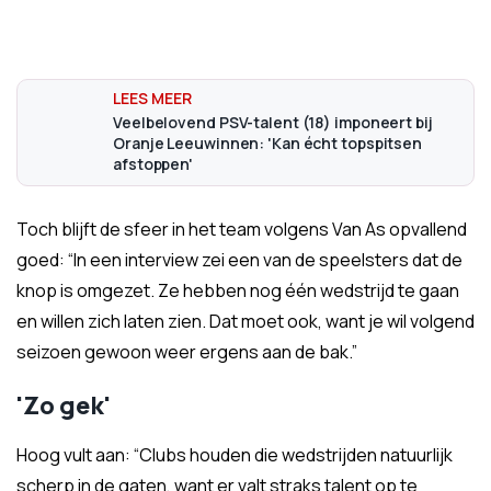
Veelbelovend PSV-talent (18) imponeert bij
Oranje Leeuwinnen: 'Kan écht topspitsen
afstoppen'
Toch blijft de sfeer in het team volgens Van As opvallend
goed: “In een interview zei een van de speelsters dat de
knop is omgezet. Ze hebben nog één wedstrijd te gaan
en willen zich laten zien. Dat moet ook, want je wil volgend
seizoen gewoon weer ergens aan de bak.”
'Zo gek'
Hoog vult aan: “Clubs houden die wedstrijden natuurlijk
scherp in de gaten, want er valt straks talent op te