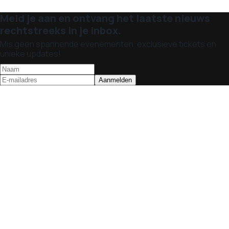
Meld je aan en ontvang het laatste nieuws
rechtstreeks in je inbox.
Mis geen spannende evenementen, exclusieve tickets en
unieke updates!