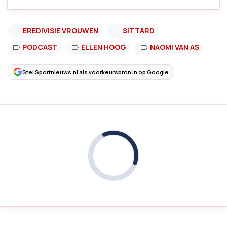
EREDIVISIE VROUWEN
SITTARD
PODCAST
ELLEN HOOG
NAOMI VAN AS
Stel Sportnieuws.nl als voorkeursbron in op Google