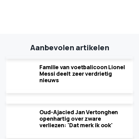
Aanbevolen artikelen
Familie van voetbalicoon Lionel
Messi deelt zeer verdrietig
nieuws
Oud-Ajacied Jan Vertonghen
openhartig over zware
verliezen: 'Dat merk ik ook'