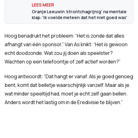
Oranje Leeuwin 'strontchagrijnig' na mentale
klap: 'Ik voelde meteen dat het niet goed was'
Hoog benadrukt het probleem: “Het is zonde dat alles
afhangt van één sponsor.” Van As knikt: “Het is gewoon
echt doodzonde. Wat zou jij doen als speelster?
Wachten op een telefoontje of zelf actief worden?”
Hoog antwoordt: “Dat hangt er vanaf. Als je goed genoeg
bent, komt dat belletje waarschijnlijk vanzelf. Maar als je
wat minder speeltijd had, moet je echt zelf gaan bellen.
Anders wordt het lastig om in de Eredivisie te blijven.”