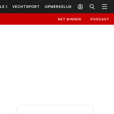
LE 1
VECHTSPORT
OPMERKELIJK
NET BINNEN
PODCAST