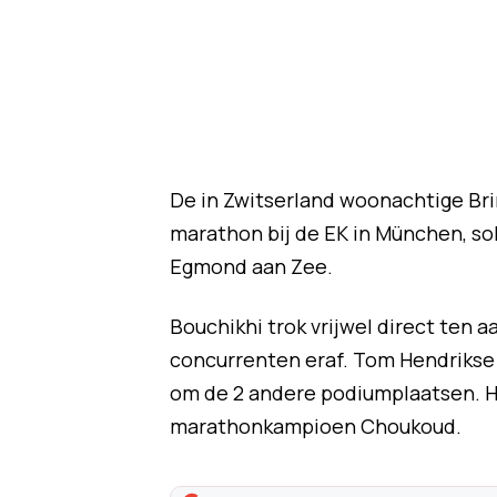
De in Zwitserland woonachtige Br
marathon bij de EK in München, sol
Egmond aan Zee.
Bouchikhi trok vrijwel direct ten aa
concurrenten eraf. Tom Hendrikse
om de 2 andere podiumplaatsen. H
marathonkampioen Choukoud.