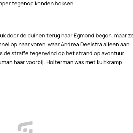
 amper tegenop konden boksen.
tuk door de duinen terug naar Egmond begon, maar z
snel op naar voren, waar Andrea Deelstra alleen aan
s de straffe tegenwind op het strand op avontuur
kman haar voorbij. Holterman was met kuitkramp