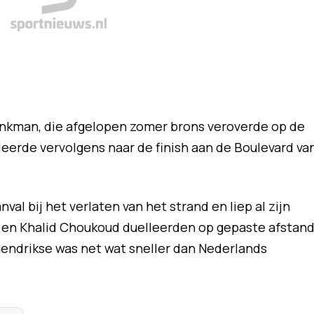
inkman, die afgelopen zomer brons veroverde op de
eerde vervolgens naar de finish aan de Boulevard va
nval bij het verlaten van het strand en liep al zijn
 en Khalid Choukoud duelleerden op gepaste afstan
endrikse was net wat sneller dan Nederlands