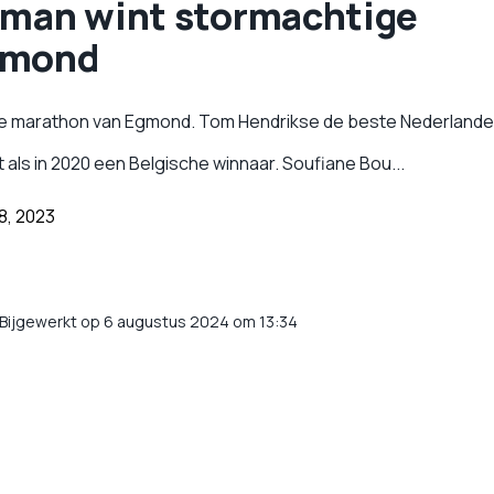
kman wint stormachtige
gmond
ve marathon van Egmond. Tom Hendrikse de beste Nederlande
ls in 2020 een Belgische winnaar. Soufiane Bou...
8, 2023
Bijgewerkt op 6 augustus 2024 om 13:34