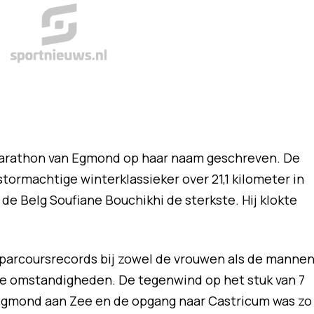
marathon van Egmond op haar naam geschreven. De
ormachtige winterklassieker over 21,1 kilometer in
s de Belg Soufiane Bouchikhi de sterkste. Hij klokte
parcoursrecords bij zowel de vrouwen als de mannen
de omstandigheden. De tegenwind op het stuk van 7
 Egmond aan Zee en de opgang naar Castricum was zo