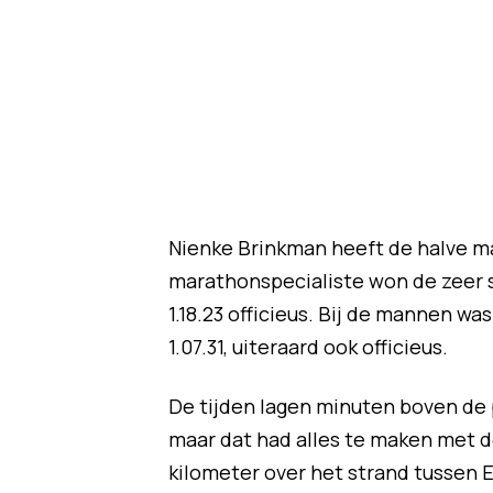
Nienke Brinkman heeft de halve 
marathonspecialiste won de zeer st
1.18.23 officieus. Bij de mannen wa
1.07.31, uiteraard ook officieus.
De tijden lagen minuten boven de 
maar dat had alles te maken met 
kilometer over het strand tussen