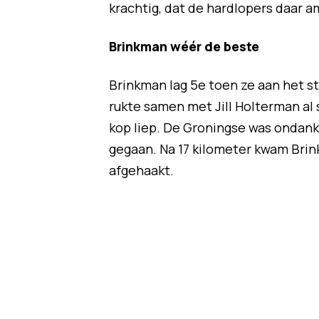
krachtig, dat de hardlopers daar
Brinkman wéér de beste
Brinkman lag 5e toen ze aan het s
rukte samen met Jill Holterman al 
kop liep. De Groningse was ondank
gegaan. Na 17 kilometer kwam Brin
afgehaakt.