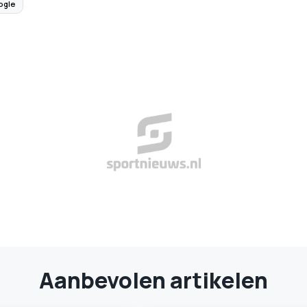
ogle
Aanbevolen artikelen