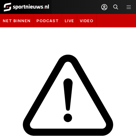
Sportnieuws.nl
NET BINNEN
PODCAST
LIVE
VIDEO