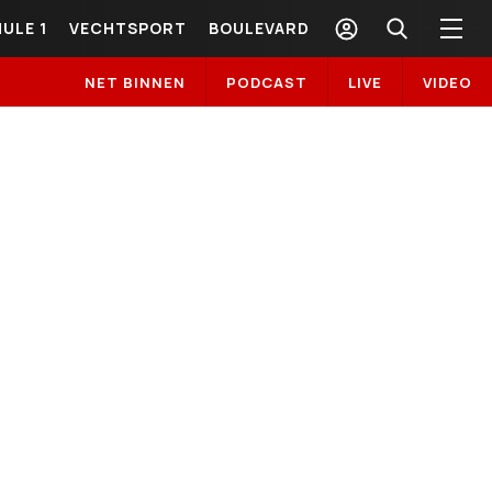
ULE 1
VECHTSPORT
BOULEVARD
NET BINNEN
PODCAST
LIVE
VIDEO