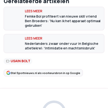
Gerelateerde artikelen
Femke Bol profiteert van nieuwe skill vriend
Ben Broeders: 'Nu kan ik het apparaat optimaal
gebruiken'
Nederlanders zwaar onder vuur in Belgische
atletiekrel: 'Intimidatie en machtsmisbruik'
USAIN BOLT
Stel Sportnieuws.nl als voorkeursbron in op Google