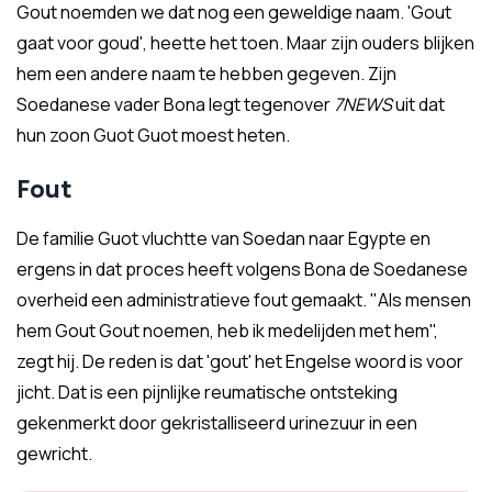
Gout noemden we dat nog een geweldige naam. 'Gout
gaat voor goud', heette het toen. Maar zijn ouders blijken
hem een andere naam te hebben gegeven. Zijn
Soedanese vader Bona legt tegenover
7NEWS
uit dat
hun zoon Guot Guot moest heten.
Fout
De familie Guot vluchtte van Soedan naar Egypte en
ergens in dat proces heeft volgens Bona de Soedanese
overheid een administratieve fout gemaakt. "Als mensen
hem Gout Gout noemen, heb ik medelijden met hem",
zegt hij. De reden is dat 'gout' het Engelse woord is voor
jicht. Dat is een pijnlijke reumatische ontsteking
gekenmerkt door gekristalliseerd urinezuur in een
gewricht.