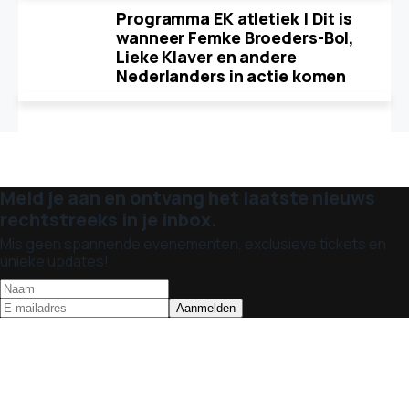
Programma EK atletiek | Dit is
wanneer Femke Broeders-Bol,
Lieke Klaver en andere
Nederlanders in actie komen
Meld je aan en ontvang het laatste nieuws
rechtstreeks in je inbox.
Mis geen spannende evenementen, exclusieve tickets en
unieke updates!