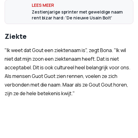
Zestienjarige sprinter met geweldige naam
rent bizar hard: 'De nieuwe Usain Bolt'
Ziekte
"Ik weet dat Gout een ziektenaam is", zegt Bona. "Ik wil
niet dat mijn zoon een ziektenaam heeft. Dat is niet
acceptabel. Dit is ook cultureel heel belangrijk voor ons.
Als mensen Guot Guot zien rennen, voelen ze zich
verbonden met die naam. Maar als ze Gout Gout horen,
zijn ze de hele betekenis kwijt."