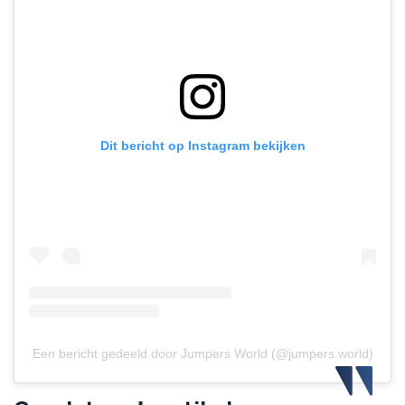
Dit bericht op Instagram bekijken
Een bericht gedeeld door Jumpers World (@jumpers.world)