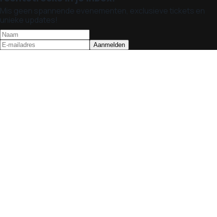
Mis geen spannende evenementen, exclusieve tickets en
unieke updates!