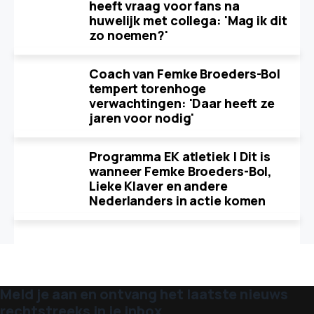
heeft vraag voor fans na
huwelijk met collega: 'Mag ik dit
zo noemen?'
Coach van Femke Broeders-Bol
tempert torenhoge
verwachtingen: 'Daar heeft ze
jaren voor nodig'
Programma EK atletiek | Dit is
wanneer Femke Broeders-Bol,
Lieke Klaver en andere
Nederlanders in actie komen
Meld je aan en ontvang het laatste nieuws
rechtstreeks in je inbox.