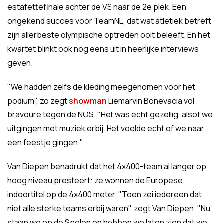
estafettefinale achter de VS naar de 2e plek. Een
ongekend succes voor TeamNL, dat wat atletiek betreft
zijn allerbeste olympische optreden ooit beleeft. En het
kwartet blinkt ook nog eens uit in heerlijke interviews
geven.
"We hadden zelfs de kleding meegenomen voor het
podium", zo zegt
showman
Liemarvin Bonevacia vol
bravoure tegen de NOS. "Het was echt gezellig, alsof we
uitgingen met muziek erbij. Het voelde echt of we naar
een feestje gingen."
Van Diepen benadrukt dat het 4x400-team al langer op
hoog niveau presteert: ze wonnen de Europese
indoortitel op de 4x400 meter. "Toen zei iedereen dat
niet alle sterke teams erbij waren", zegt Van Diepen. "Nu
staan we op de Spelen en hebben we laten zien dat we