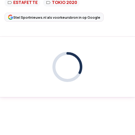
ESTAFETTE
TOKIO 2020
Stel Sportnieuws.nl als voorkeursbron in op Google