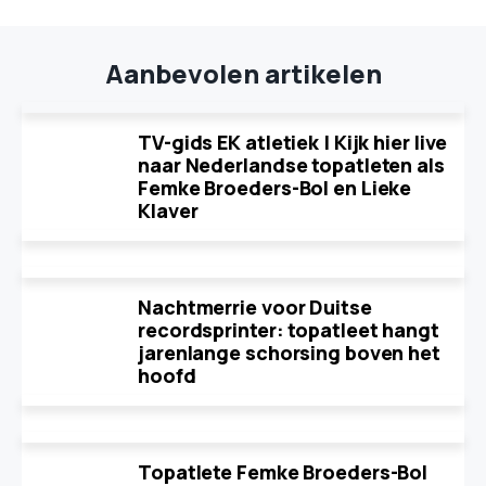
Aanbevolen artikelen
TV-gids EK atletiek | Kijk hier live
naar Nederlandse topatleten als
Femke Broeders-Bol en Lieke
Klaver
Nachtmerrie voor Duitse
recordsprinter: topatleet hangt
jarenlange schorsing boven het
hoofd
Topatlete Femke Broeders-Bol