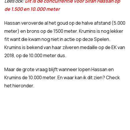
Lees ook:
Dit is de concurrentie voor Sifan Hassan op
de 1.500 en 10.000 meter
Hassan veroverde al het goud op de halve afstand (5.000
meter) en brons op de 1500 meter. Krumins is nog lekker
fit want die kwam nog niet in actie op deze Spelen.
Krumins is bekend van haar zilveren medaille op de EK van
2018, op de 10.000 meter dus.
Maar de grote vraag blijft wanneer lopen Hassan en
Krumins de 10.000 meter. En waar kan ik dit zien? Check
het hieronder.