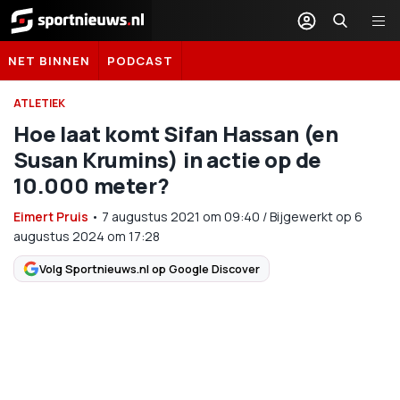
Sportnieuws.nl
NET BINNEN
PODCAST
ATLETIEK
Hoe laat komt Sifan Hassan (en
Susan Krumins) in actie op de
10.000 meter?
Eimert Pruis
•
7 augustus 2021
om
09:40
/
Bijgewerkt op 6
augustus 2024 om 17:28
Volg Sportnieuws.nl op Google Discover