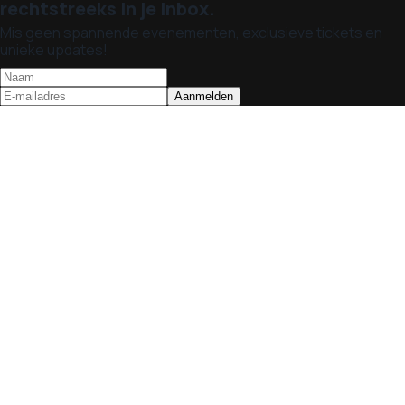
rechtstreeks in je inbox.
Mis geen spannende evenementen, exclusieve tickets en
unieke updates!