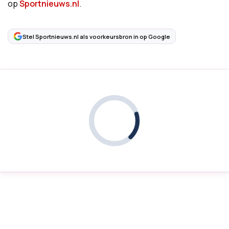
op
Sportnieuws.nl
.
Stel Sportnieuws.nl als voorkeursbron in op Google