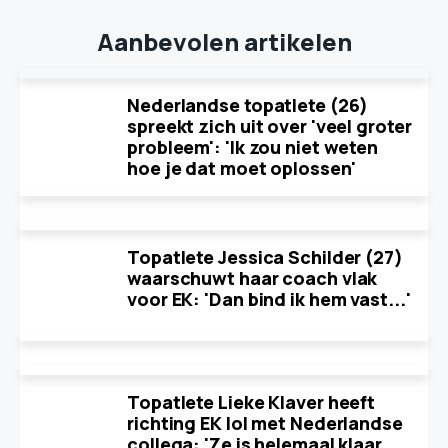
Aanbevolen artikelen
Nederlandse topatlete (26)
spreekt zich uit over 'veel groter
probleem': 'Ik zou niet weten
hoe je dat moet oplossen'
Topatlete Jessica Schilder (27)
waarschuwt haar coach vlak
voor EK: 'Dan bind ik hem vast...'
Topatlete Lieke Klaver heeft
richting EK lol met Nederlandse
collega: 'Ze is helemaal klaar