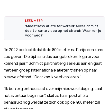
'Meest sexy atlete ter wereld' Alica Schmidt
deelt pikante video op het strand: 'Waar ren je
voor weg?'
"In 2022 besloot ik dat ik de 800 meter na Parijs een kans
zou geven. Die tijd is nu dus aangebroken. Ik ga ervoor
komend jaar." Schmidt pakt het erg serieus aan en gaat
met een groep internationale atleten trainen op haar
nieuwe afstand. "Daar kan ik veel van leren."
"Ik ben erg enthousiast over mijn nieuwe uitdaging. Laat
het avontuur beginnen", sluit ze haar post af. Ze
benadrukt nog wel dat ze zich ook op de 400 meter zal