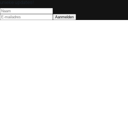
unieke updates!