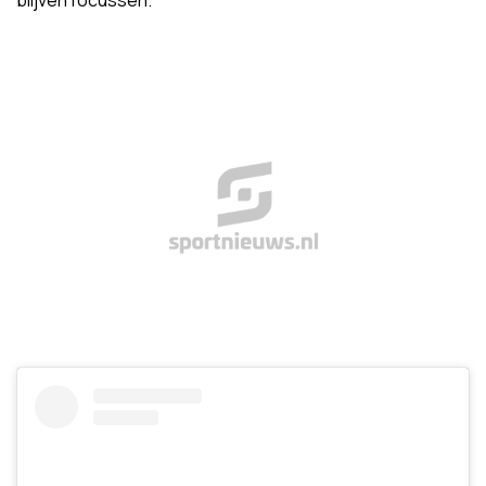
blijven focussen.