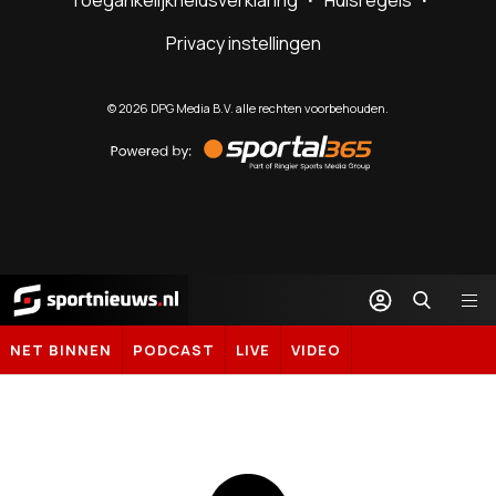
Toegankelijkheidsverklaring
Huisregels
Privacy instellingen
©
2026
DPG Media B.V. alle rechten voorbehouden.
Powered
by
Sportal365
Sportnieuws.nl
NET BINNEN
PODCAST
LIVE
VIDEO