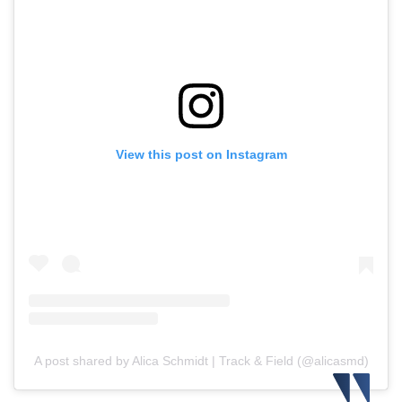
View this post on Instagram
A post shared by Alica Ѕchmidt | Track & Field (@alicasmd)