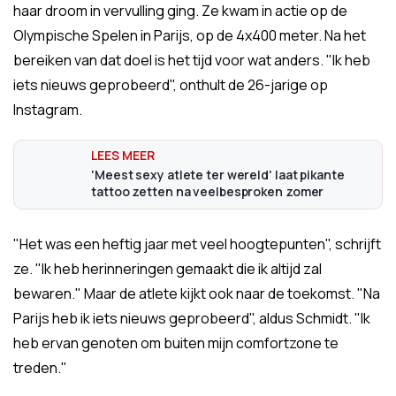
haar droom in vervulling ging. Ze kwam in actie op de
Olympische Spelen in Parijs, op de 4x400 meter. Na het
bereiken van dat doel is het tijd voor wat anders. "Ik heb
iets nieuws geprobeerd", onthult de 26-jarige op
Instagram.
'Meest sexy atlete ter wereld' laat pikante
tattoo zetten na veelbesproken zomer
"Het was een heftig jaar met veel hoogtepunten", schrijft
ze. "Ik heb herinneringen gemaakt die ik altijd zal
bewaren." Maar de atlete kijkt ook naar de toekomst. "Na
Parijs heb ik iets nieuws geprobeerd", aldus Schmidt. "Ik
heb ervan genoten om buiten mijn comfortzone te
treden."