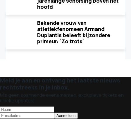
jarenlange schorsing boven het
hoofd
Bekende vrouw van
atletiekfenomeen Armand
Duplantis beleeft bijzondere
primeur: 'Zo trots'
Meld je aan en ontvang het laatste nieuws
rechtstreeks in je inbox.
Mis geen spannende evenementen, exclusieve tickets en
unieke updates!