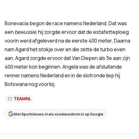
Bonevacia begon de race namens Nederland. Dat was
een
bewussie
, hij zorgde ervoor dat de estafetteploeg
voorin werd afgeleverd na de eerste 400 meter. Daarna
nam Agard het stokje over en die zette de turbo even
aan. Agard zorgde ervoor dat Van Diepen als 3e aan zijn
400 meter kon beginnen. Angela was de afsluitende
renner namens Nederland en in de slotronde liep hij
Botswana nog voorbij.
TEAMNL
Stel Sportnieuws.nl als voorkeursbron in op Google