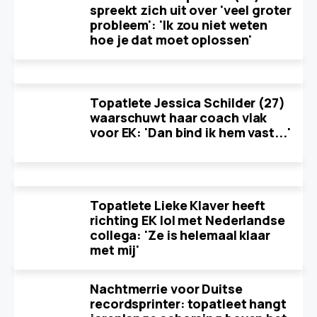
spreekt zich uit over 'veel groter
probleem': 'Ik zou niet weten
hoe je dat moet oplossen'
Topatlete Jessica Schilder (27)
waarschuwt haar coach vlak
voor EK: 'Dan bind ik hem vast...'
Topatlete Lieke Klaver heeft
richting EK lol met Nederlandse
collega: 'Ze is helemaal klaar
met mij'
Nachtmerrie voor Duitse
recordsprinter: topatleet hangt