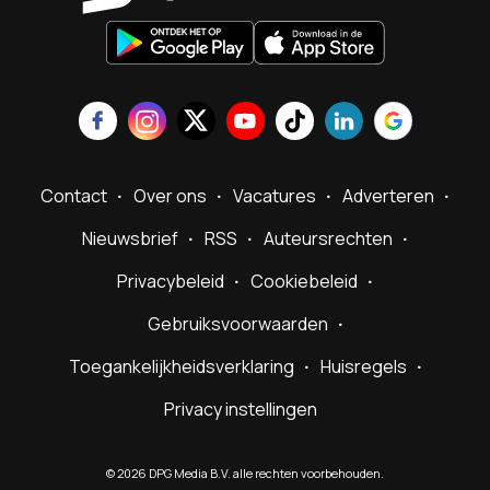
Contact
Over ons
Vacatures
Adverteren
Nieuwsbrief
RSS
Auteursrechten
Privacybeleid
Cookiebeleid
Gebruiksvoorwaarden
Toegankelijkheidsverklaring
Huisregels
Privacy instellingen
©
2026
DPG Media B.V. alle rechten voorbehouden.