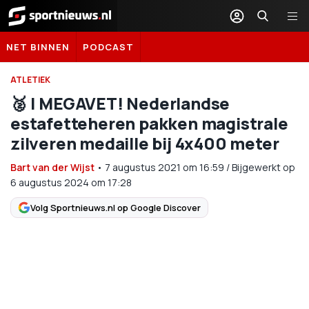
Sportnieuws.nl
NET BINNEN
PODCAST
ATLETIEK
🥈 | MEGAVET! Nederlandse
estafetteheren pakken magistrale
zilveren medaille bij 4x400 meter
Bart van der Wijst
•
7 augustus 2021
om
16:59
/
Bijgewerkt op
6 augustus 2024 om 17:28
Volg Sportnieuws.nl op Google Discover