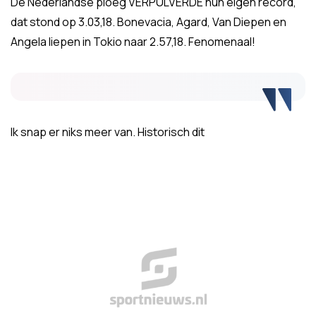
De Nederlandse ploeg VERPULVERDE hun eigen record,
dat stond op 3.03,18. Bonevacia, Agard, Van Diepen en
Angela liepen in Tokio naar 2.57,18. Fenomenaal!
Ik snap er niks meer van. Historisch dit