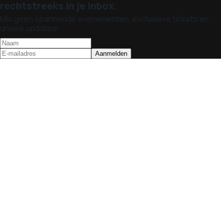
rechtstreeks in je inbox.
Mis geen spannende evenementen, exclusieve tickets en
unieke updates!