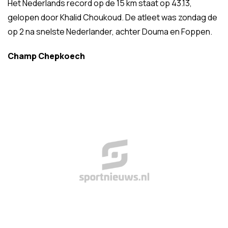
Het Nederlands record op de 15 km staat op 43.13,
gelopen door Khalid Choukoud. De atleet was zondag de
op 2 na snelste Nederlander, achter Douma en Foppen.
Champ Chepkoech