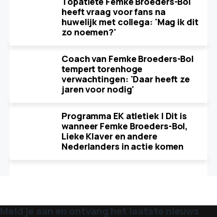
Topatlete Femke Broeders-Bol
heeft vraag voor fans na
huwelijk met collega: 'Mag ik dit
zo noemen?'
Coach van Femke Broeders-Bol
tempert torenhoge
verwachtingen: 'Daar heeft ze
jaren voor nodig'
Programma EK atletiek | Dit is
wanneer Femke Broeders-Bol,
Lieke Klaver en andere
Nederlanders in actie komen
Meld je aan en ontvang het laatste nieuws