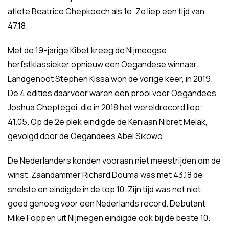
atlete Beatrice Chepkoech als 1e. Ze liep een tijd van
47.18.
Met de 19-jarige Kibet kreeg de Nijmeegse
herfstklassieker opnieuw een Oegandese winnaar.
Landgenoot Stephen Kissa won de vorige keer, in 2019.
De 4 edities daarvoor waren een prooi voor Oegandees
Joshua Cheptegei, die in 2018 het wereldrecord liep:
41.05. Op de 2e plek eindigde de Keniaan Nibret Melak,
gevolgd door de Oegandees Abel Sikowo.
De Nederlanders konden vooraan niet meestrijden om de
winst. Zaandammer Richard Douma was met 43.18 de
snelste en eindigde in de top 10. Zijn tijd was net niet
goed genoeg voor een Nederlands record. Debutant
Mike Foppen uit Nijmegen eindigde ook bij de beste 10.