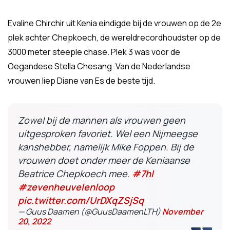
Evaline Chirchir uit Kenia eindigde bij de vrouwen op de 2e
plek achter Chepkoech, de wereldrecordhoudster op de
3000 meter steeple chase. Plek 3 was voor de
Oegandese Stella Chesang. Van de Nederlandse
vrouwen liep Diane van Es de beste tijd.
Zowel bij de mannen als vrouwen geen
uitgesproken favoriet. Wel een Nijmeegse
kanshebber, namelijk Mike Foppen. Bij de
vrouwen doet onder meer de Keniaanse
Beatrice Chepkoech mee.
#7hl
#zevenheuvelenloop
pic.twitter.com/UrDXqZSjSq
— Guus Daamen (@GuusDaamenLTH)
November
20, 2022