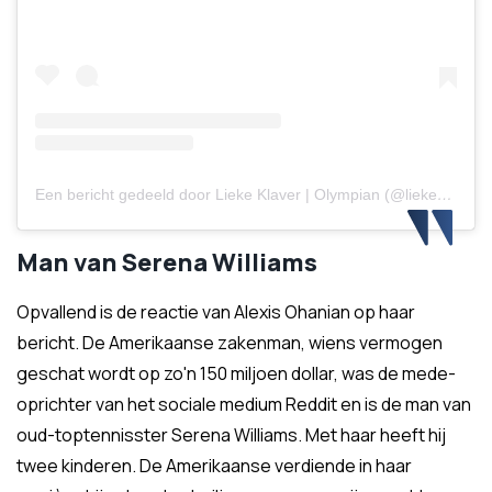
Een bericht gedeeld door Lieke Klaver | Olympian (@liekeklaver)
Man van Serena Williams
Opvallend is de reactie van Alexis Ohanian op haar
bericht. De Amerikaanse zakenman, wiens vermogen
geschat wordt op zo'n 150 miljoen dollar, was de mede-
oprichter van het sociale medium Reddit en is de man van
oud-toptennisster Serena Williams. Met haar heeft hij
twee kinderen. De Amerikaanse verdiende in haar