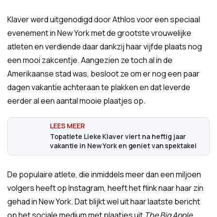
Klaver werd uitgenodigd door Athlos voor een speciaal
evenement in New York met de grootste vrouwelijke
atleten en verdiende daar dankzij haar vijfde plaats nog
een mooi zakcentje. Aangezien ze toch al in de
Amerikaanse stad was, besloot ze om er nog een paar
dagen vakantie achteraan te plakken en dat leverde
eerder al een aantal mooie plaatjes op.
Topatlete Lieke Klaver viert na heftig jaar
vakantie in New York en geniet van spektakel
De populaire atlete, die inmiddels meer dan een miljoen
volgers heeft op Instagram, heeft het flink naar haar zin
gehad in New York. Dat blijkt wel uit haar laatste bericht
op het sociale medium met plaatjes uit
The Big Apple
,