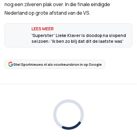
nog een zilveren plak over. In die finale eindigde
Nederland op grote afstand van de VS.
'Superster' Lieke Klaver is doodop na slopend
seizoen: 'Ik ben zo blij dat dit de laatste was'
Stel Sportnieuws.nl als voorkeursbron in op Google