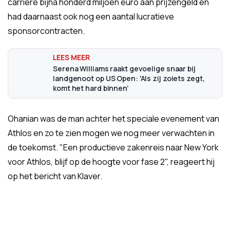
carrière bijna honderd miljoen euro aan prijzengeld en
had daarnaast ook nog een aantal lucratieve
sponsorcontracten.
Serena Williams raakt gevoelige snaar bij
landgenoot op US Open: 'Als zij zoiets zegt,
komt het hard binnen'
Ohanian was de man achter het speciale evenement van
Athlos en zo te zien mogen we nog meer verwachten in
de toekomst. "Een productieve zakenreis naar New York
voor Athlos, blijf op de hoogte voor fase 2", reageert hij
op het bericht van Klaver.