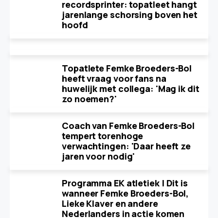
recordsprinter: topatleet hangt
jarenlange schorsing boven het
hoofd
Topatlete Femke Broeders-Bol
heeft vraag voor fans na
huwelijk met collega: 'Mag ik dit
zo noemen?'
Coach van Femke Broeders-Bol
tempert torenhoge
verwachtingen: 'Daar heeft ze
jaren voor nodig'
Programma EK atletiek | Dit is
wanneer Femke Broeders-Bol,
Lieke Klaver en andere
Nederlanders in actie komen