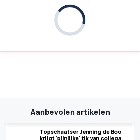
Aanbevolen artikelen
Topschaatser Jenning de Boo
krijgt 'pijnlijke' tik van collega