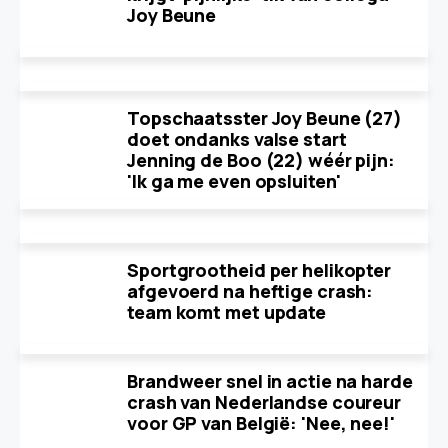
Joy Beune
Topschaatsster Joy Beune (27)
doet ondanks valse start
Jenning de Boo (22) wéér pijn:
'Ik ga me even opsluiten'
Sportgrootheid per helikopter
afgevoerd na heftige crash:
team komt met update
Brandweer snel in actie na harde
crash van Nederlandse coureur
voor GP van België: 'Nee, nee!'