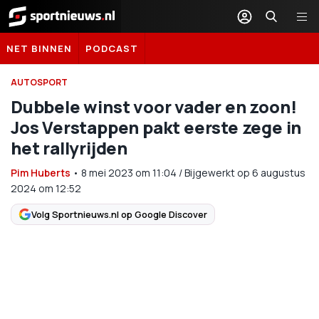
Sportnieuws.nl
NET BINNEN
PODCAST
AUTOSPORT
Dubbele winst voor vader en zoon!
Jos Verstappen pakt eerste zege in
het rallyrijden
Pim Huberts
•
8 mei 2023
om
11:04
/
Bijgewerkt op 6 augustus
2024 om 12:52
Volg Sportnieuws.nl op Google Discover