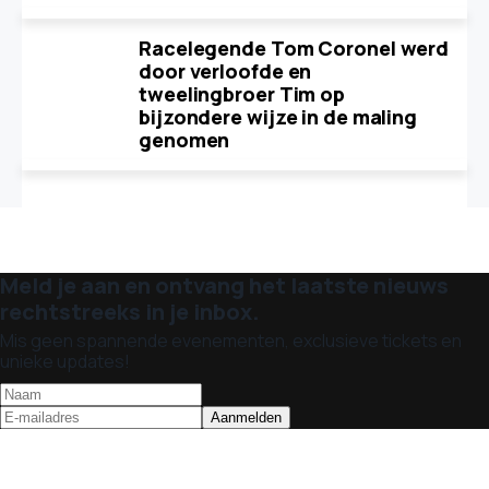
Racelegende Tom Coronel werd
door verloofde en
tweelingbroer Tim op
bijzondere wijze in de maling
genomen
Meld je aan en ontvang het laatste nieuws
rechtstreeks in je inbox.
Mis geen spannende evenementen, exclusieve tickets en
unieke updates!