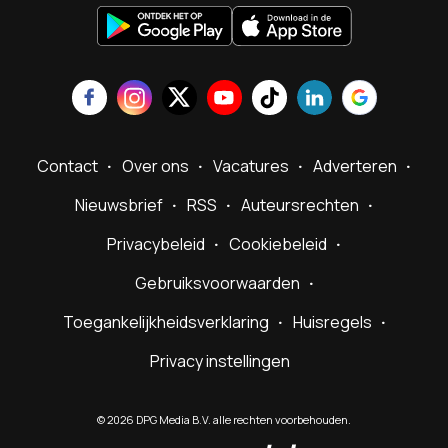
Contact
Over ons
Vacatures
Adverteren
Nieuwsbrief
RSS
Auteursrechten
Privacybeleid
Cookiebeleid
Gebruiksvoorwaarden
Toegankelijkheidsverklaring
Huisregels
Privacy instellingen
©
2026
DPG Media B.V. alle rechten voorbehouden.
Powered