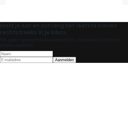
Meld je aan en ontvang het laatste nieuws
rechtstreeks in je inbox.
Mis geen spannende evenementen, exclusieve tickets en
unieke updates!