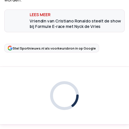
Vriendin van Cristiano Ronaldo steelt de show
bij Formule E-race met Nyck de Vries
Stel Sportnieuws.nl als voorkeursbron in op Google