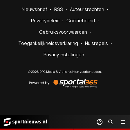
Nieuwsbrief
RSS
Auteursrechten
Privacybeleid
Cookiebeleid
Gebruiksvoorwaarden
Toegankelijkheidsverklaring
Huisregels
Privacy instellingen
©
2026
DPG Media B.V. alle rechten voorbehouden.
Powered
by
Sportal365
Sportnieuws.nl