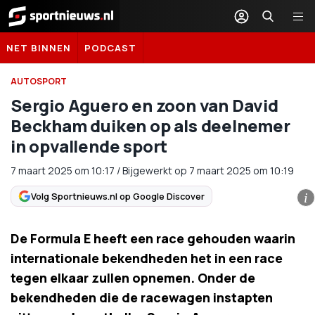
Sportnieuws.nl
NET BINNEN
PODCAST
AUTOSPORT
Sergio Aguero en zoon van David
Beckham duiken op als deelnemer
in opvallende sport
7 maart 2025
om
10:17
/
Bijgewerkt op 7 maart 2025 om 10:19
Volg Sportnieuws.nl op Google Discover
i
De Formula E heeft een race gehouden waarin
internationale bekendheden het in een race
tegen elkaar zullen opnemen. Onder de
bekendheden die de racewagen instapten