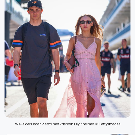
WK-leider Oscar Piastri met vriendin Lily Zneimer. © Getty Images