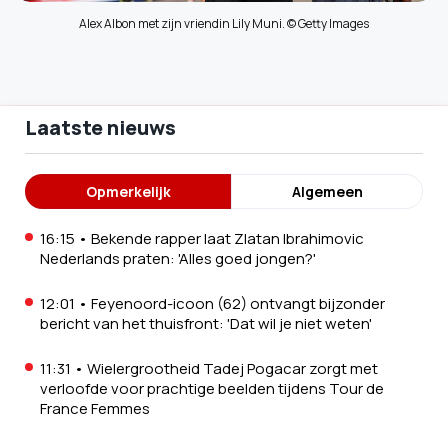
Alex Albon met zijn vriendin Lily Muni. © Getty Images
Laatste nieuws
Opmerkelijk
Algemeen
16:15
•
Bekende rapper laat Zlatan Ibrahimovic
Nederlands praten: 'Alles goed jongen?'
12:01
•
Feyenoord-icoon (62) ontvangt bijzonder
bericht van het thuisfront: 'Dat wil je niet weten'
11:31
•
Wielergrootheid Tadej Pogacar zorgt met
verloofde voor prachtige beelden tijdens Tour de
France Femmes