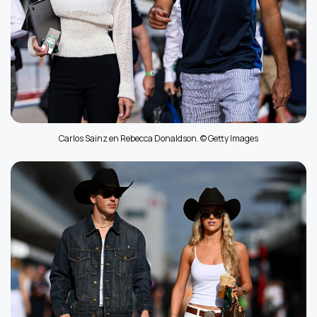
Carlos Sainz en Rebecca Donaldson. © Getty Images