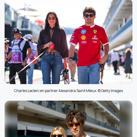
Charles Leclerc en partner Alexandra Saint Mleux. © Getty Images