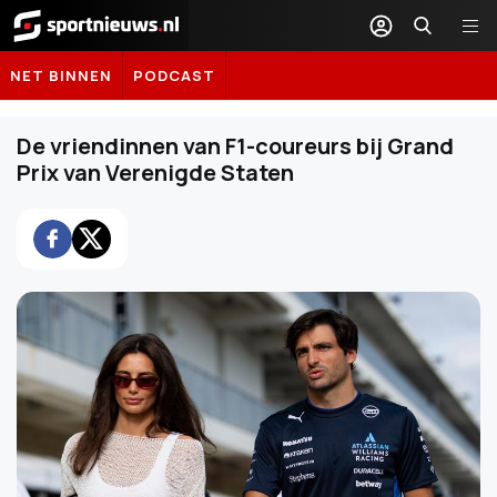
Sportnieuws.nl
NET BINNEN
PODCAST
De vriendinnen van F1-coureurs bij Grand
Prix van Verenigde Staten