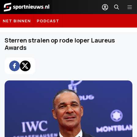
Sportnieuws.nl
NET BINNEN
PODCAST
Sterren stralen op rode loper Laureus
Awards