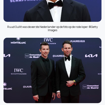
Ruud Gullit was de eerste Nederlander op de foto op de rode loper. ©Getty
Images