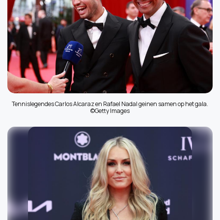
Tennislegendes Carlos Alcaraz en Rafael Nadal geinen samen op het gala.
©Getty Images