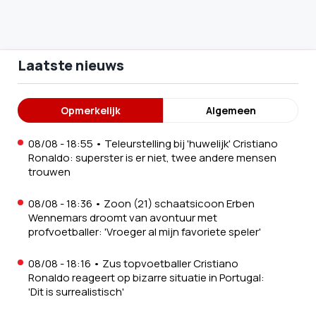
Laatste nieuws
Opmerkelijk
Algemeen
08/08 - 18:55
•
Teleurstelling bij 'huwelijk' Cristiano
Ronaldo: superster is er niet, twee andere mensen
trouwen
08/08 - 18:36
•
Zoon (21) schaatsicoon Erben
Wennemars droomt van avontuur met
profvoetballer: 'Vroeger al mijn favoriete speler'
08/08 - 18:16
•
Zus topvoetballer Cristiano
Ronaldo reageert op bizarre situatie in Portugal:
'Dit is surrealistisch'