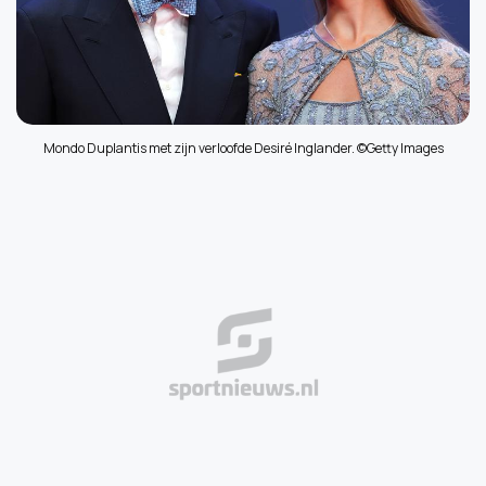
Mondo Duplantis met zijn verloofde Desiré Inglander. ©Getty Images