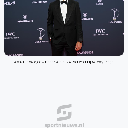
Novak Djokovic, de winnaar van 2024, is er weer bij. ©Getty Images