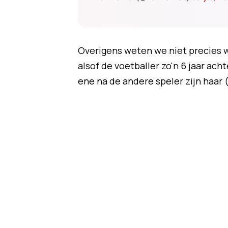
Overigens weten we niet precies wa
alsof de voetballer zo'n 6 jaar ac
ene na de andere speler zijn haar (