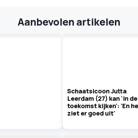
Aanbevolen artikelen
Schaatsicoon Jutta
Leerdam (27) kan 'in de
toekomst kijken': 'En h
ziet er goed uit'