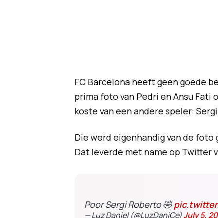
FC Barcelona heeft geen goede be
prima foto van Pedri en Ansu Fati o
koste van een andere speler: Serg
Die werd eigenhandig van de foto 
Dat leverde met name op Twitter v
Poor Sergi Roberto 🤣
pic.twitt
— Luz Daniel (@LuzDaniCe)
July 5, 2