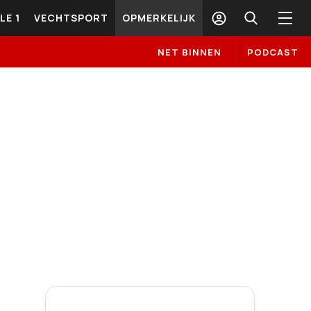
LE 1
VECHTSPORT
OPMERKELIJK
NET BINNEN
PODCAST