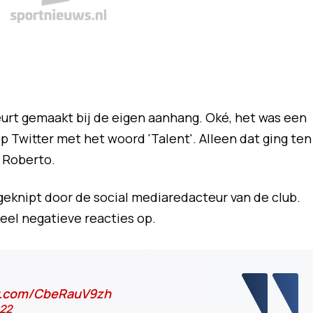
urt gemaakt bij de eigen aanhang. Oké, het was een
p Twitter met het woord 'Talent'. Alleen dat ging ten
i Roberto.
geknipt door de social mediaredacteur van de club.
eel negatieve reacties op.
er.com/CbeRauV9zh
022