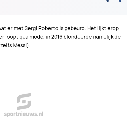
t er met Sergi Roberto is gebeurd. Het lijkt erop
hter loopt qua mode, in 2016 blondeerde namelijk de
zelfs Messi).