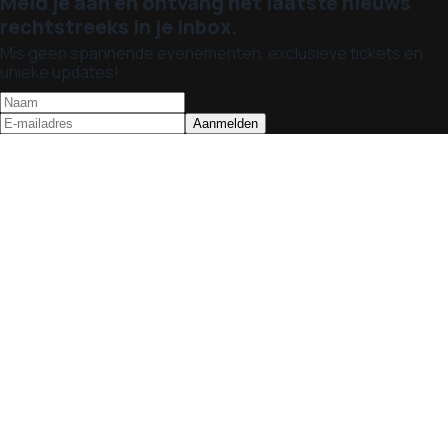
Meld je aan en ontvang het laatste nieuws
rechtstreeks in je inbox.
Mis geen spannende evenementen, exclusieve tickets en
unieke updates!