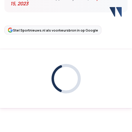
15, 2023
Stel Sportnieuws.nl als voorkeursbron in op Google