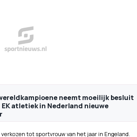
wereldkampioene neemt moeilijk besluit
 EK atletiek in Nederland nieuwe
r
erkozen tot sportvrouw van het jaar in Engeland.