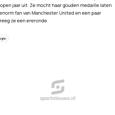
pen jaar uit. Ze mocht haar gouden medaille laten
jk enorm fan van Manchester United en een paar
reeg ze een ereronde.
ogle