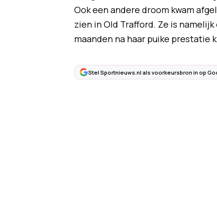
Ook een andere droom kwam afgelo
zien in Old Trafford. Ze is nameli
maanden na haar puike prestatie k
Stel Sportnieuws.nl als voorkeursbron in op Go