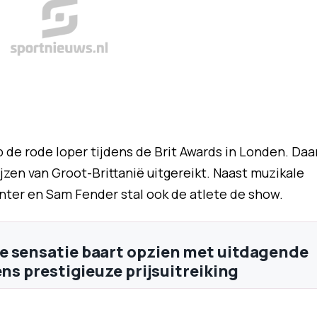
de rode loper tijdens de Brit Awards in Londen. Daa
zen van Groot-Brittanië uitgereikt. Naast muzikale
enter en Sam Fender stal ook de atlete de show.
 sensatie baart opzien met uitdagende
ens prestigieuze prijsuitreiking