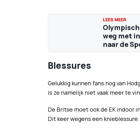
Olympisch 
weg met in
naar de Sp
Blessures
Gelukkig kunnen fans nog van Hodg
is ze namelijk niet vaak meer te v
De Britse moet ook de EK indoor i
Dit keer wegens een knieblessure.