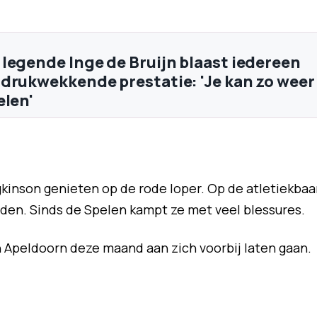
legende Inge de Bruijn blaast iedereen
drukwekkende prestatie: 'Je kan zo weer
elen'
kinson genieten op de rode loper. Op de atletiekbaa
inden. Sinds de Spelen kampt ze met veel blessures.
n Apeldoorn deze maand aan zich voorbij laten gaan.