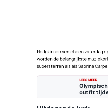
Hodgkinson verscheen zaterdag op 
worden de belangrijkste muziekprij
supersterren als als Sabrina Carp
Olympische
outfit tijd