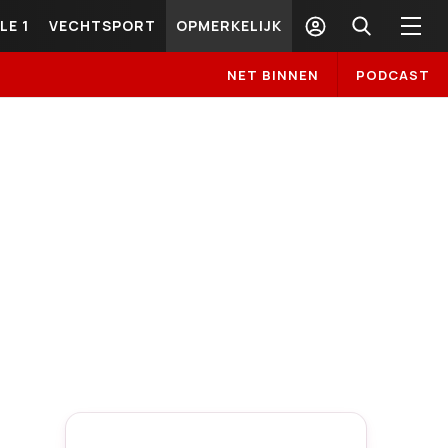
LE 1
VECHTSPORT
OPMERKELIJK
NET BINNEN
PODCAST