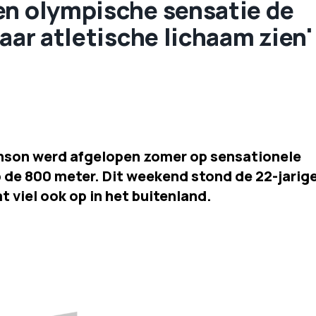
en olympische sensatie de
aar atletische lichaam zien'
inson werd afgelopen zomer op sensationele
 de 800 meter. Dit weekend stond de 22-jarig
t viel ook op in het buitenland.