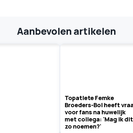
Aanbevolen artikelen
Topatlete Femke
Broeders-Bol heeft vra
voor fans na huwelijk
met collega: 'Mag ik dit
zo noemen?'