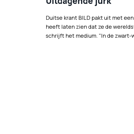
Uitdagende jurk
Duitse krant BILD pakt uit met ee
heeft laten zien dat ze de wereld
schrijft het medium. "In de zwart-wi