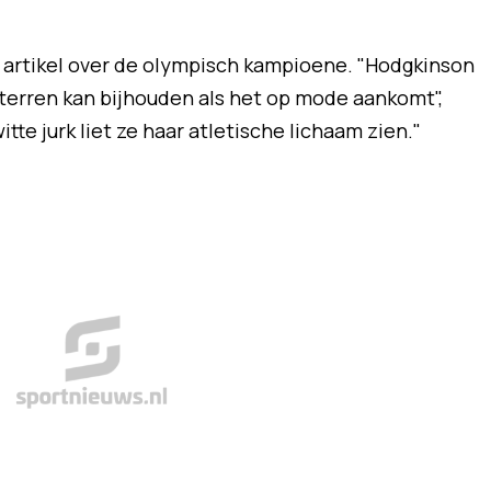
n artikel over de olympisch kampioene. "Hodgkinson
sterren kan bijhouden als het op mode aankomt",
tte jurk liet ze haar atletische lichaam zien."