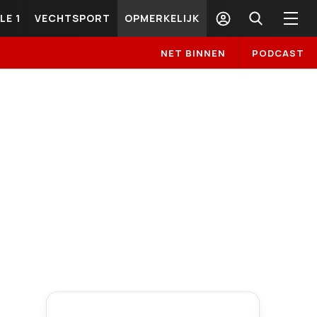
LE 1
VECHTSPORT
OPMERKELIJK
NET BINNEN
PODCAST