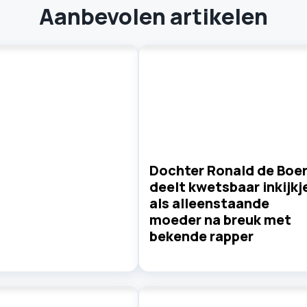
Aanbevolen artikelen
Dochter Ronald de Boe
deelt kwetsbaar inkijkj
als alleenstaande
moeder na breuk met
bekende rapper