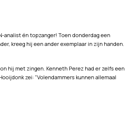
N-analist én topzanger! Toen donderdag een
er, kreeg hij een ander exemplaar in zijn handen.
egon hij met zingen. Kenneth Perez had er zelfs een
n Hooijdonk zei: "Volendammers kunnen allemaal