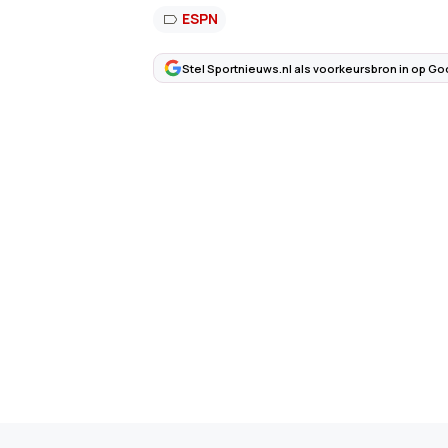
ESPN
Stel Sportnieuws.nl als voorkeursbron in op Go