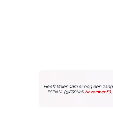
Heeft Volendam er nóg een zange
— ESPN NL (@ESPNnl)
November 30,