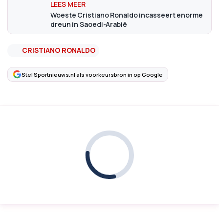
Woeste Cristiano Ronaldo incasseert enorme
dreun in Saoedi-Arabië
CRISTIANO RONALDO
Stel Sportnieuws.nl als voorkeursbron in op Google