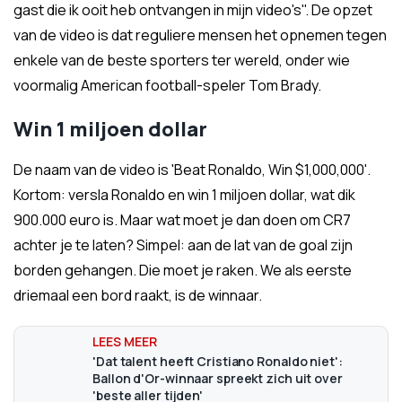
gast die ik ooit heb ontvangen in mijn video's". De opzet
van de video is dat reguliere mensen het opnemen tegen
enkele van de beste sporters ter wereld, onder wie
voormalig American football-speler Tom Brady.
Win 1 miljoen dollar
De naam van de video is 'Beat Ronaldo, Win $1,000,000'.
Kortom: versla Ronaldo en win 1 miljoen dollar, wat dik
900.000 euro is. Maar wat moet je dan doen om CR7
achter je te laten? Simpel: aan de lat van de goal zijn
borden gehangen. Die moet je raken. We als eerste
driemaal een bord raakt, is de winnaar.
'Dat talent heeft Cristiano Ronaldo niet':
Ballon d'Or-winnaar spreekt zich uit over
'beste aller tijden'