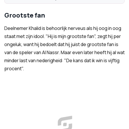
Grootste fan
Deelnemer Khalid is behoorlijk nerveus als hij oog in oog
staat met zijn idool. "Hij is mijn grootste fan", zegt hij per
ongeluk, want hij bedoelt dat hij juist de grootste fan is
van de speler van Al Nassr. Maar even later heeft hij al wat
minder last van nederigheid: "De kans dat ik win is vijftig
procent".