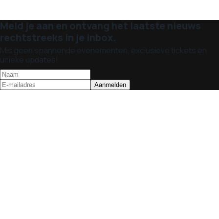
Meld je aan en ontvang het laatste nieuws
rechtstreeks in je inbox.
Mis geen spannende evenementen, exclusieve tickets en
unieke updates!