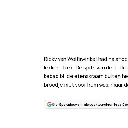
Ricky van Wolfswinkel had na afl
lekkere trek. De spits van de Tukk
kebab bij de etenskraam buiten he
broodje niet voor hem was, maar d
Stel Sportnieuws.nl als voorkeursbron in op Go