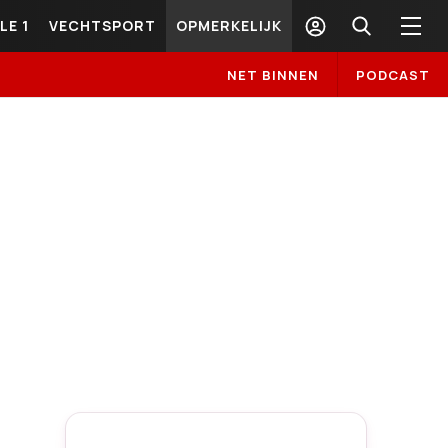
LE 1
VECHTSPORT
OPMERKELIJK
NET BINNEN
PODCAST