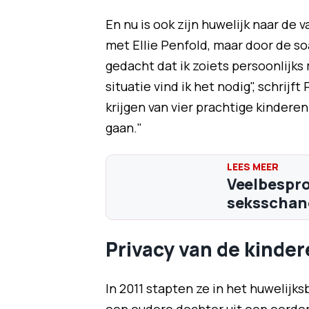
En nu is ook zijn huwelijk naar de v
met Ellie Penfold, maar door de so
gedacht dat ik zoiets persoonlijk
situatie vind ik het nodig", schrijf
krijgen van vier prachtige kindere
gaan."
Veelbespro
seksschand
Privacy van de kinde
In 2011 stapten ze in het huwelijk