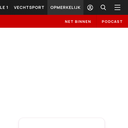
LE 1
VECHTSPORT
OPMERKELIJK
NET BINNEN
PODCAST