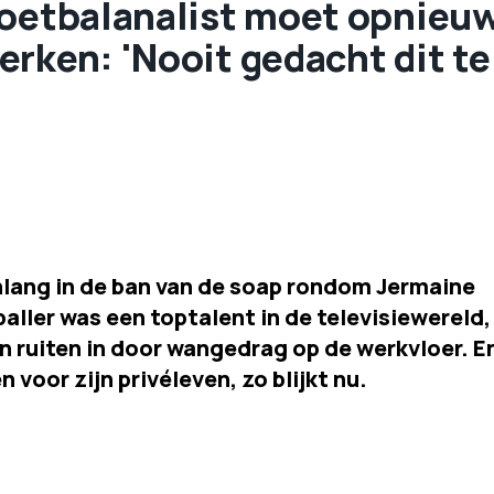
voetbalanalist moet opnieu
rken: 'Nooit gedacht dit te
nlang in de ban van de soap rondom Jermaine
aller was een toptalent in de televisiewereld,
n ruiten in door wangedrag op de werkvloer. E
voor zijn privéleven, zo blijkt nu.