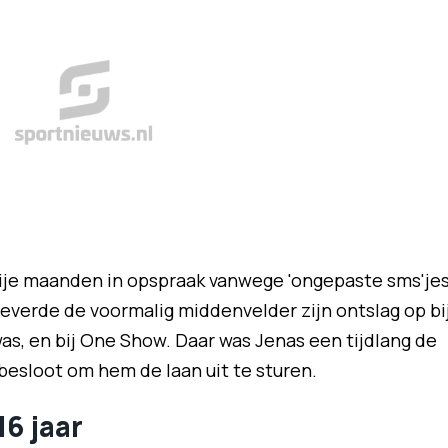
ije maanden in opspraak vanwege 'ongepaste sms'jes
 leverde de voormalig middenvelder zijn ontslag op bi
was, en bij One Show. Daar was Jenas een tijdlang de
esloot om hem de laan uit te sturen.
16 jaar