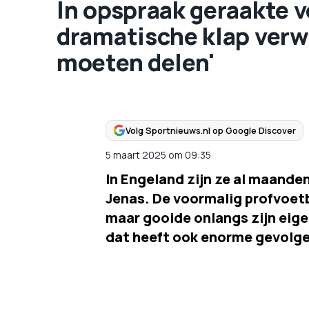
In opspraak geraakte 
dramatische klap verwe
moeten delen'
Volg Sportnieuws.nl op Google Discover
5 maart 2025
om
09:35
In Engeland zijn ze al maande
Jenas. De voormalig profvoetb
maar gooide onlangs zijn eige
dat heeft ook enorme gevolgen 