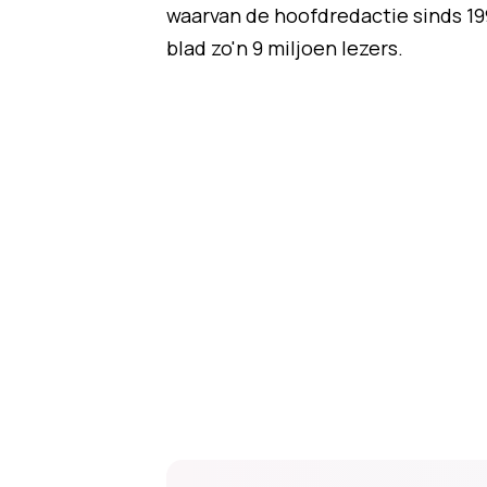
waarvan de hoofdredactie sinds 199
blad zo'n 9 miljoen lezers.