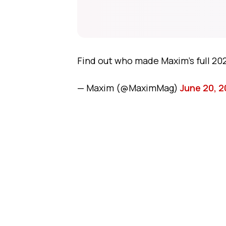
Find out who made Maxim’s full 2022
— Maxim (@MaximMag)
June 20, 