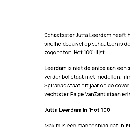
Schaatsster Jutta Leerdam heeft he
snelheidsduivel op schaatsen is
zogeheten 'Hot 100'-lijst.
Leerdam is niet de enige aan een s
verder bol staat met modellen, fil
Spiranac staat dit jaar op de cove
vechtster Paige VanZant staan eri
Jutta Leerdam in 'Hot 100'
Maxim is een mannenblad dat in 19