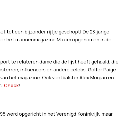
t tot een bijzonder rijtje geschopt! De 23-jarige
 door het mannenmagazine Maxim opgenomen in de
port te relateren dame die de lijst heeft gehaald, di
msterren, influencers en andere celebs. Golfer Paige
r van het magazine. Ook voetbalster Alex Morgan en
n.
Check
!
95 werd opgericht in het Verenigd Koninkrijk, maar