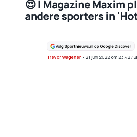
😍 | Magazine Maxim p
andere sporters in 'Hot
Volg Sportnieuws.nl op Google Discover
Trevor Wagener
•
21 juni 2022
om
23:42
/
B