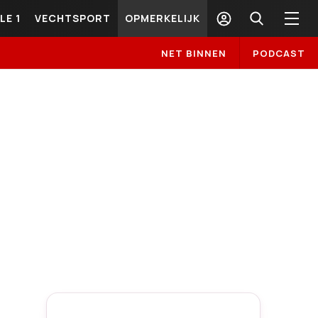
LE 1
VECHTSPORT
OPMERKELIJK
NET BINNEN
PODCAST