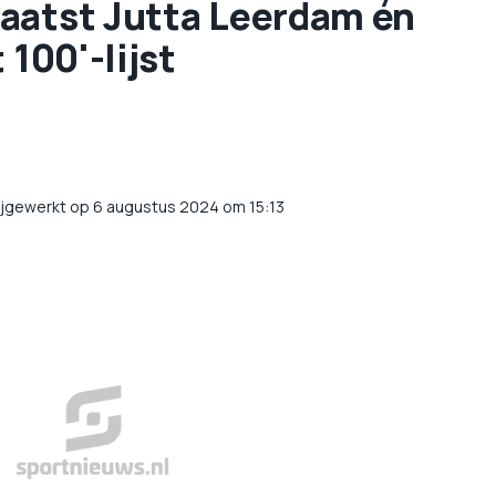
laatst Jutta Leerdam én
 100'-lijst
ijgewerkt op 6 augustus 2024 om 15:13