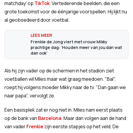
matchday' op
TikTok
. Vertederende beelden, die een
grote toekomst voor de éénjarige voorspellen. Hij lijkt nu
al geobsedeerd door voetbal.
Frenkie de Jong viert met vrouw Mikky
prachtige dag: 'Houden meer van jou dan wat
dan ook'
Als hij zijn vader op de schermen in het stadion ziet
voetballen wil Miles maar wat graag meedoen. "Bal",
roept hij volgens moeder Mikky naar de tv. "Dan gaan we
naar papa", vervolgt ze.
Een basisplek zat er nog niet in. Miles nam eerst plaats
op de bank van
Barcelona
. Maar dan volgen aan de hand
van vader
Frenkie
zijn eerste stapjes op het veld. De