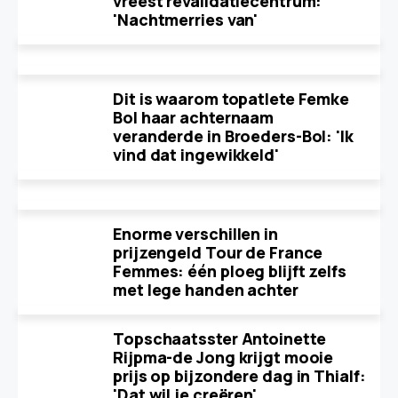
vreest revalidatiecentrum:
'Nachtmerries van'
Dit is waarom topatlete Femke
Bol haar achternaam
veranderde in Broeders-Bol: 'Ik
vind dat ingewikkeld'
Enorme verschillen in
prijzengeld Tour de France
Femmes: één ploeg blijft zelfs
met lege handen achter
Topschaatsster Antoinette
Rijpma-de Jong krijgt mooie
prijs op bijzondere dag in Thialf:
'Dat wil je creëren'