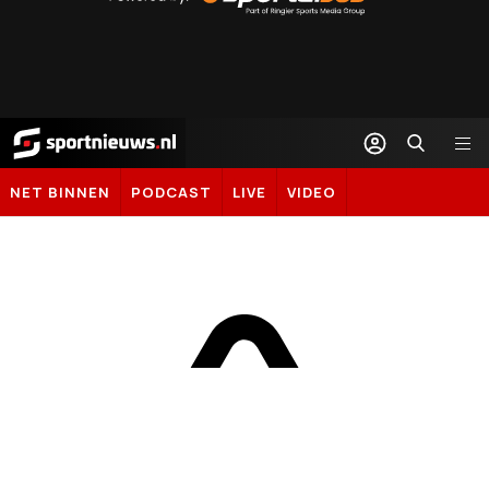
Sportal365
Sportnieuws.nl
NET BINNEN
PODCAST
LIVE
VIDEO