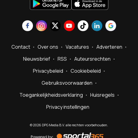
Contact
Over ons
Vacatures
Adverteren
Nieuwsbrief
RSS
Auteursrechten
Privacybeleid
Cookiebeleid
Gebruiksvoorwaarden
Toegankelijkheidsverklaring
Huisregels
Privacy instellingen
©
2026
DPG Media B.V. alle rechten voorbehouden.
Powered
by