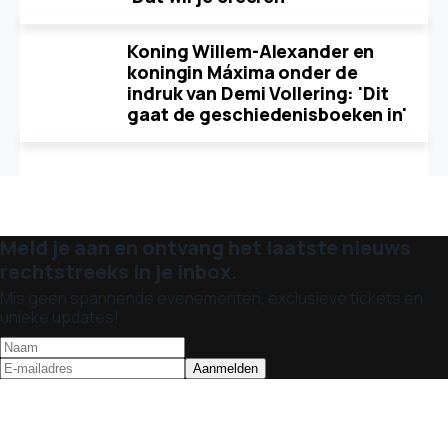
Koning Willem-Alexander en
koningin Máxima onder de
indruk van Demi Vollering: 'Dit
gaat de geschiedenisboeken in'
Meld je aan en ontvang het laatste nieuws
rechtstreeks in je inbox.
Mis geen spannende evenementen, exclusieve tickets en
unieke updates!