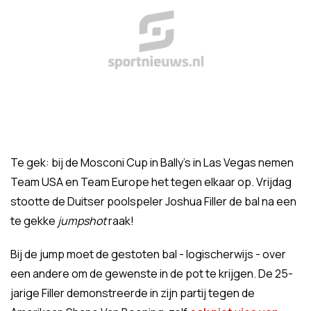
Te gek: bij de Mosconi Cup in Bally's in Las Vegas nemen
Team USA en Team Europe het tegen elkaar op. Vrijdag
stootte de Duitser poolspeler Joshua Filler de bal na een
te gekke
jumpshot
raak!
Bij de jump moet de gestoten bal - logischerwijs - over
een andere om de gewenste in de pot te krijgen. De 25-
jarige Filler demonstreerde in zijn partij tegen de