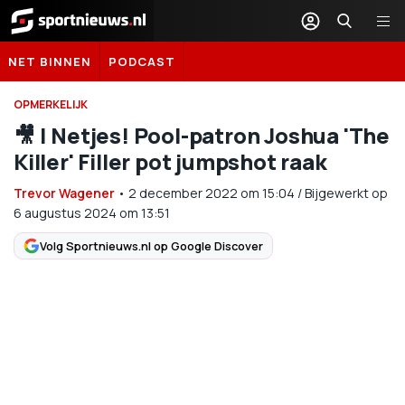
Sportnieuws.nl
NET BINNEN
PODCAST
OPMERKELIJK
🎥 | Netjes! Pool-patron Joshua 'The
Killer' Filler pot jumpshot raak
Trevor Wagener
•
2 december 2022
om
15:04
/
Bijgewerkt op
6 augustus 2024 om 13:51
Volg Sportnieuws.nl op Google Discover