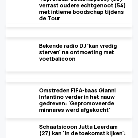
verrast oudere echtgenoot (54)
met intieme boodschap tijdens
de Tour
Bekende radio DJ 'kan vredig
sterven' na ontmoeting met
voetbalicoon
Omstreden FIFA-baas Gianni
Infantino verder in het nauw
gedreven: 'Gepromoveerde
minnares werd afgekocht'
Schaatsicoon Jutta Leerdam
(27) kan 'in de toekomst kijken':