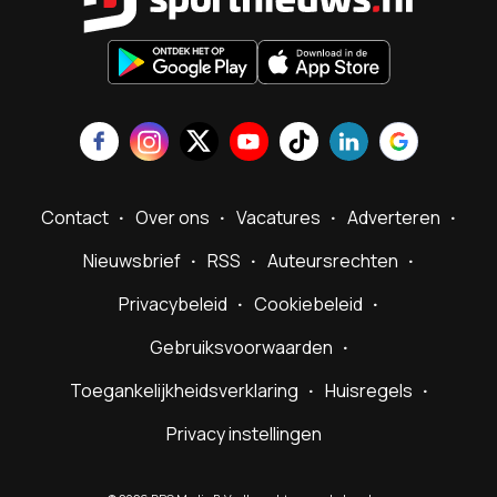
Contact
Over ons
Vacatures
Adverteren
Nieuwsbrief
RSS
Auteursrechten
Privacybeleid
Cookiebeleid
Gebruiksvoorwaarden
Toegankelijkheidsverklaring
Huisregels
Privacy instellingen