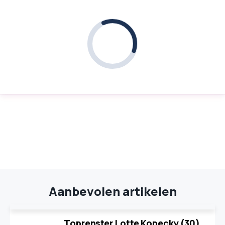
Aanbevolen artikelen
Toprenster Lotte Kopecky (30)