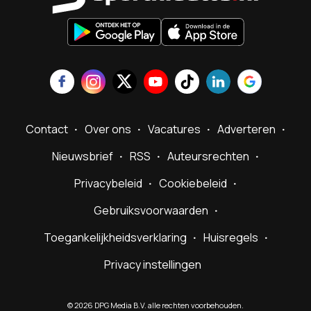
Contact
Over ons
Vacatures
Adverteren
Nieuwsbrief
RSS
Auteursrechten
Privacybeleid
Cookiebeleid
Gebruiksvoorwaarden
Toegankelijkheidsverklaring
Huisregels
Privacy instellingen
©
2026
DPG Media B.V. alle rechten voorbehouden.