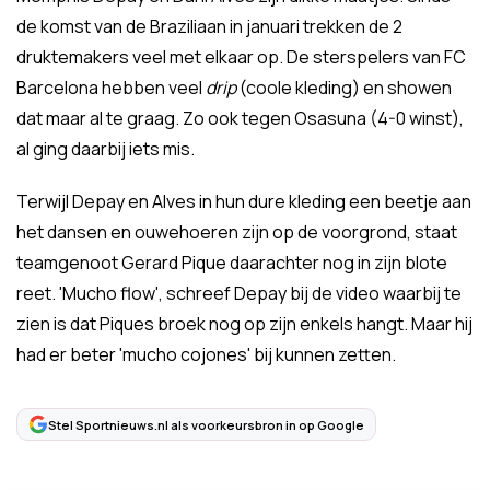
de komst van de Braziliaan in januari trekken de 2
druktemakers veel met elkaar op. De sterspelers van FC
Barcelona hebben veel
drip
(coole kleding) en showen
dat maar al te graag. Zo ook tegen Osasuna (4-0 winst),
al ging daarbij iets mis.
Terwijl Depay en Alves in hun dure kleding een beetje aan
het dansen en ouwehoeren zijn op de voorgrond, staat
teamgenoot Gerard Pique daarachter nog in zijn blote
reet. 'Mucho flow', schreef Depay bij de video waarbij te
zien is dat Piques broek nog op zijn enkels hangt. Maar hij
had er beter 'mucho cojones' bij kunnen zetten.
Stel Sportnieuws.nl als voorkeursbron in op Google