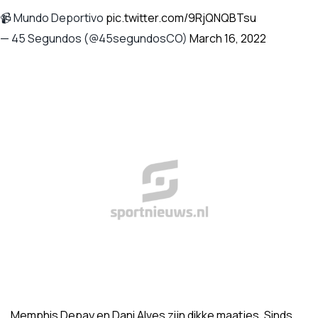
📹 Mundo Deportivo
pic.twitter.com/9RjQNQBTsu
— 45 Segundos (@45segundosCO)
March 16, 2022
Memphis Depay en Dani Alves zijn dikke maatjes. Sinds