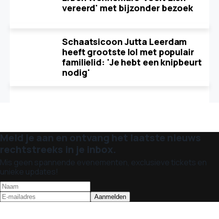
vereerd' met bijzonder bezoek
Schaatsicoon Jutta Leerdam
heeft grootste lol met populair
familielid: 'Je hebt een knipbeurt
nodig'
Meld je aan en ontvang het laatste nieuws
rechtstreeks in je inbox.
Mis geen spannende evenementen, exclusieve tickets en
unieke updates!