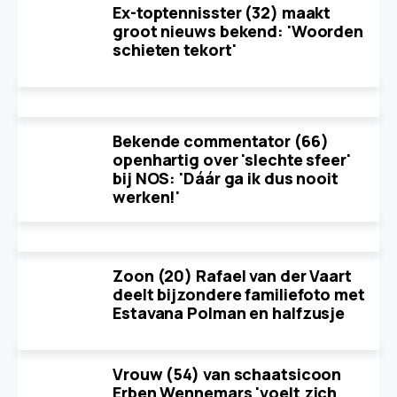
Ex-toptennisster (32) maakt
groot nieuws bekend: 'Woorden
schieten tekort'
Bekende commentator (66)
openhartig over 'slechte sfeer'
bij NOS: 'Dáár ga ik dus nooit
werken!'
Zoon (20) Rafael van der Vaart
deelt bijzondere familiefoto met
Estavana Polman en halfzusje
Vrouw (54) van schaatsicoon
Erben Wennemars 'voelt zich