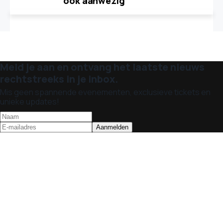
ook aanwezig
Meld je aan en ontvang het laatste nieuws
rechtstreeks in je inbox.
Mis geen spannende evenementen, exclusieve tickets en
unieke updates!