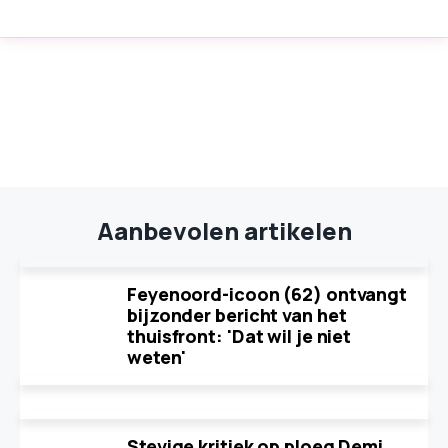
Aanbevolen artikelen
Feyenoord-icoon (62) ontvangt
bijzonder bericht van het
thuisfront: 'Dat wil je niet
weten'
Stevige kritiek op ploeg Demi