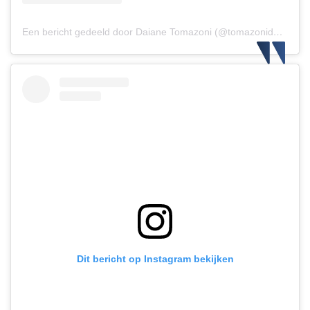
Een bericht gedeeld door Daiane Tomazoni (@tomazonidaiane)
Dit bericht op Instagram bekijken