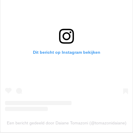
Dit bericht op Instagram bekijken
Een bericht gedeeld door Daiane Tomazoni (@tomazonidaiane)