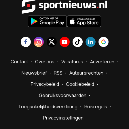
Contact
Over ons
Vacatures
Adverteren
Nieuwsbrief
RSS
Auteursrechten
Privacybeleid
Cookiebeleid
Gebruiksvoorwaarden
Toegankelijkheidsverklaring
Huisregels
Privacy instellingen