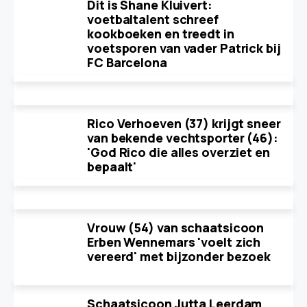
Dit is Shane Kluivert:
voetbaltalent schreef
kookboeken en treedt in
voetsporen van vader Patrick bij
FC Barcelona
Rico Verhoeven (37) krijgt sneer
van bekende vechtsporter (46):
'God Rico die alles overziet en
bepaalt'
Vrouw (54) van schaatsicoon
Erben Wennemars 'voelt zich
vereerd' met bijzonder bezoek
Schaatsicoon Jutta Leerdam