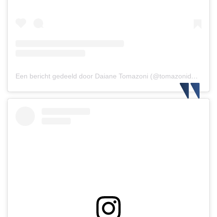
Een bericht gedeeld door Daiane Tomazoni (@tomazonidaiane)