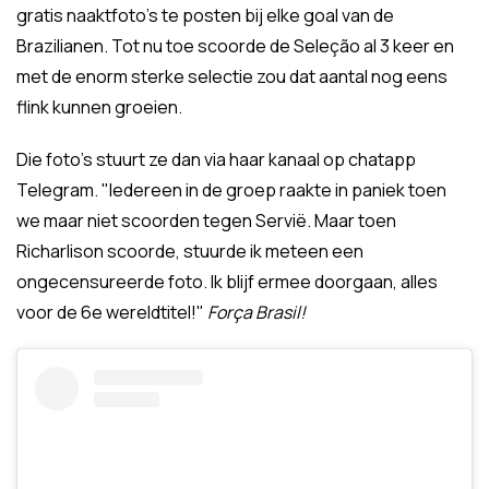
gratis naaktfoto's te posten bij elke goal van de
Brazilianen. Tot nu toe scoorde de Seleção al 3 keer en
met de enorm sterke selectie zou dat aantal nog eens
flink kunnen groeien.
Die foto's stuurt ze dan via haar kanaal op chatapp
Telegram. "Iedereen in de groep raakte in paniek toen
we maar niet scoorden tegen Servië. Maar toen
Richarlison scoorde, stuurde ik meteen een
ongecensureerde foto. Ik blijf ermee doorgaan, alles
voor de 6e wereldtitel!"
Força Brasil!