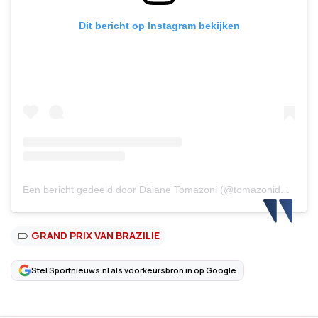
Dit bericht op Instagram bekijken
Een bericht gedeeld door Daiane Tomazoni (@tomazonidaiane)
GRAND PRIX VAN BRAZILIE
Stel Sportnieuws.nl als voorkeursbron in op Google