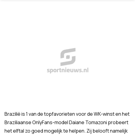
Brazilië is 1 van de topfavorieten voor de WK-winst en het
Braziliaanse OnlyFans-model Daiane Tomazoni probeert
het elftal zo goed mogelijk te helpen. Zij belooft namelijk