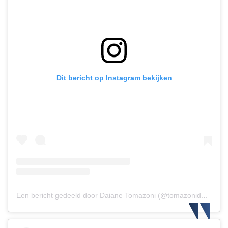
Dit bericht op Instagram bekijken
Een bericht gedeeld door Daiane Tomazoni (@tomazonidaiane)