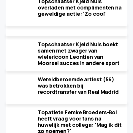
Topschaatser Kjeld Nuis
overladen met complimenten na
geweldige actie: 'Zo cool'
Topschaatser Kjeld Nuis boekt
samen met zwager van
wielericoon Leontien van
Moorsel succes in andere sport
Wereldberoemde artiest (56)
was betrokken bij
recordtransfer van Real Madrid
Topatlete Femke Broeders-Bol
heeft vraag voor fans na
huwelijk met collega: 'Mag ik dit
zo noemen?'