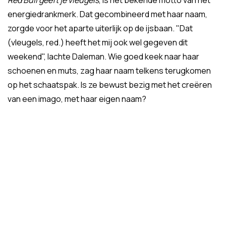
Red Bull geeft je vleugels
, is het bekende motto van het
energiedrankmerk. Dat gecombineerd met haar naam,
zorgde voor het aparte uiterlijk op de ijsbaan. "Dat
(vleugels, red.) heeft het mij ook wel gegeven dit
weekend", lachte Daleman. Wie goed keek naar haar
schoenen en muts, zag haar naam telkens terugkomen
op het schaatspak. Is ze bewust bezig met het creëren
van een imago, met haar eigen naam?