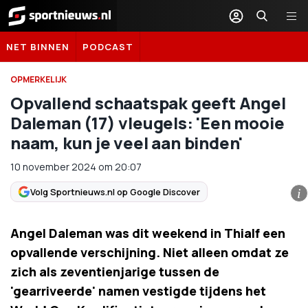
Sportnieuws.nl
NET BINNEN
PODCAST
OPMERKELIJK
Opvallend schaatspak geeft Angel
Daleman (17) vleugels: 'Een mooie
naam, kun je veel aan binden'
10 november 2024
om
20:07
Volg Sportnieuws.nl op Google Discover
i
Angel Daleman was dit weekend in Thialf een
opvallende verschijning. Niet alleen omdat ze
zich als zeventienjarige tussen de
'gearriveerde' namen vestigde tijdens het