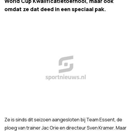
World Cup Kwalificatietoernooi, maar ook
omdat ze dat deed in een speciaal pak.
Ze is sinds dit seizoen aangesloten bij Team Essent, de
ploeg van trainer Jac Orie en directeur Sven Kramer. Maar