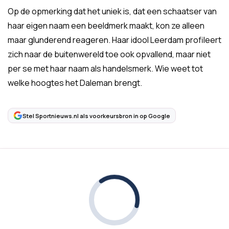
Op de opmerking dat het uniek is, dat een schaatser van
haar eigen naam een beeldmerk maakt, kon ze alleen
maar glunderend reageren. Haar idool Leerdam profileert
zich naar de buitenwereld toe ook opvallend, maar niet
per se met haar naam als handelsmerk. Wie weet tot
welke hoogtes het Daleman brengt.
Stel Sportnieuws.nl als voorkeursbron in op Google