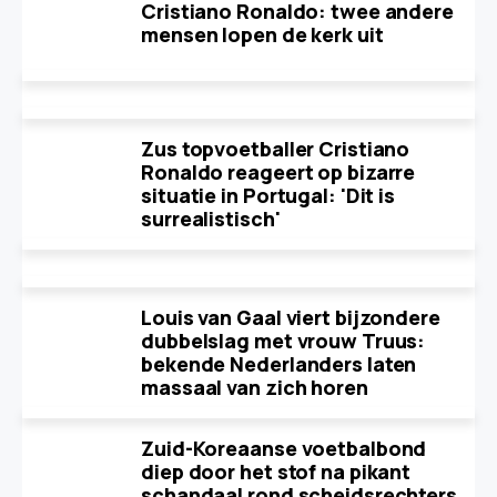
Cristiano Ronaldo: twee andere
mensen lopen de kerk uit
Zus topvoetballer Cristiano
Ronaldo reageert op bizarre
situatie in Portugal: 'Dit is
surrealistisch'
Louis van Gaal viert bijzondere
dubbelslag met vrouw Truus:
bekende Nederlanders laten
massaal van zich horen
Zuid-Koreaanse voetbalbond
diep door het stof na pikant
schandaal rond scheidsrechters