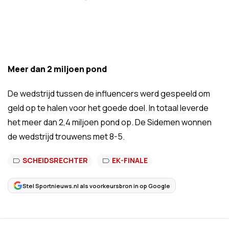
Meer dan 2 miljoen pond
De wedstrijd tussen de influencers werd gespeeld om
geld op te halen voor het goede doel. In totaal leverde
het meer dan 2,4 miljoen pond op. De Sidemen wonnen
de wedstrijd trouwens met 8-5.
SCHEIDSRECHTER
EK-FINALE
Stel Sportnieuws.nl als voorkeursbron in op Google