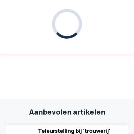
Aanbevolen artikelen
Teleurstelling bij 'trouwerij'