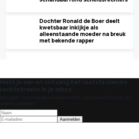
Dochter Ronald de Boer deelt
kwetsbaar inkijkje als
alleenstaande moeder na breuk
met bekende rapper
Meld je aan en ontvang het laatste nieuws
rechtstreeks in je inbox.
Mis geen spannende evenementen, exclusieve tickets en
unieke updates!