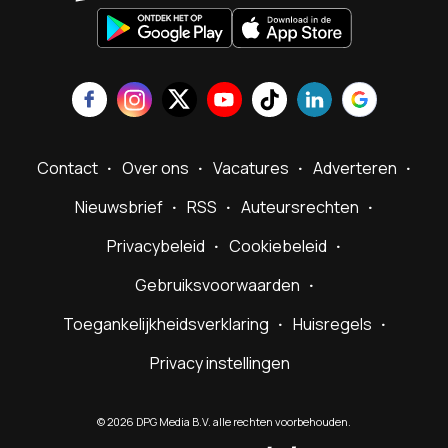
Contact
Over ons
Vacatures
Adverteren
Nieuwsbrief
RSS
Auteursrechten
Privacybeleid
Cookiebeleid
Gebruiksvoorwaarden
Toegankelijkheidsverklaring
Huisregels
Privacy instellingen
©
2026
DPG Media B.V. alle rechten voorbehouden.
Powered