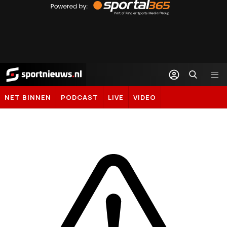
by
Sportal365
Sportnieuws.nl
NET BINNEN
PODCAST
LIVE
VIDEO