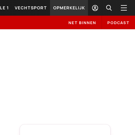
LE 1
VECHTSPORT
OPMERKELIJK
NET BINNEN
PODCAST