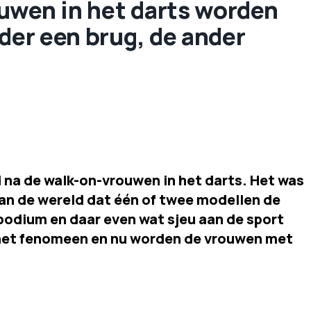
uwen in het darts worden
nder een brug, de ander
jd na de walk-on-vrouwen in het darts. Het was
an de wereld dat één of twee modellen de
podium en daar even wat sjeu aan de sport
het fenomeen en nu worden de vrouwen met