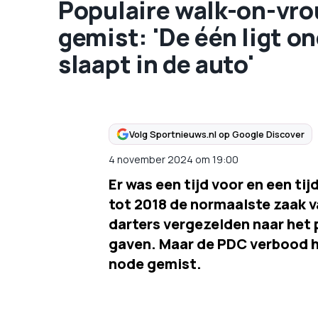
Populaire walk-on-vro
gemist: 'De één ligt o
slaapt in de auto'
Volg Sportnieuws.nl op Google Discover
4 november 2024
om
19:00
Er was een tijd voor en een ti
tot 2018 de normaalste zaak v
darters vergezelden naar het 
gaven. Maar de PDC verbood 
node gemist.