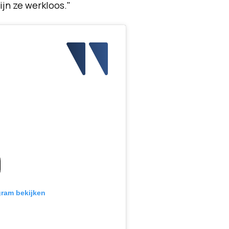
ijn ze werkloos."
gram bekijken