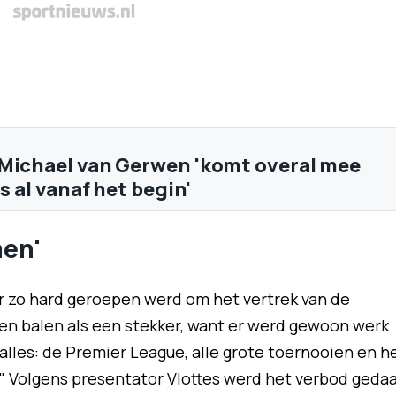
Michael van Gerwen 'komt overal mee
is al vanaf het begin'
men'
r zo hard geroepen werd om het vertrek van de
wen balen als een stekker, want er werd gewoon werk
alles: de Premier League, alle grote toernooien en h
." Volgens presentator Vlottes werd het verbod geda