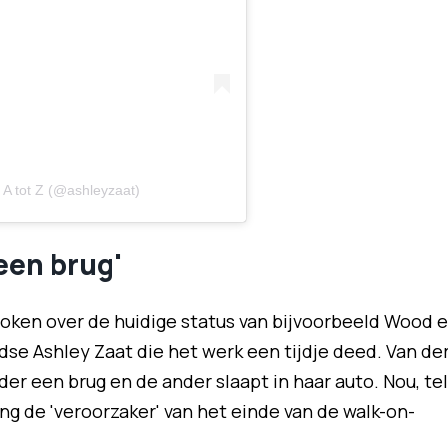
 A tot Z (@ashleyzaat)
een brug'
roken over de huidige status van bijvoorbeeld Wood 
dse Ashley Zaat die het werk een tijdje deed. Van de
der een brug en de ander slaapt in haar auto. Nou, tel
hting de 'veroorzaker' van het einde van de walk-on-