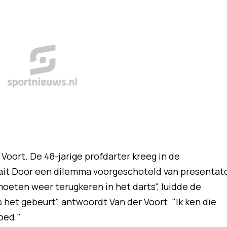
 Voort. De 48-jarige profdarter kreeg in de
ait Door een dilemma voorgeschoteld van presentat
moeten weer terugkeren in het darts", luidde de
ls het gebeurt", antwoordt Van der Voort. "Ik ken die
oed."