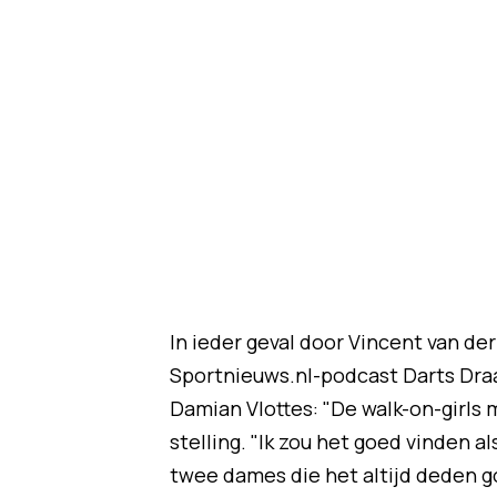
In ieder geval door Vincent van der
Sportnieuws.nl-podcast Darts Dra
Damian Vlottes: "De walk-on-girls 
stelling. "Ik zou het goed vinden a
twee dames die het altijd deden g