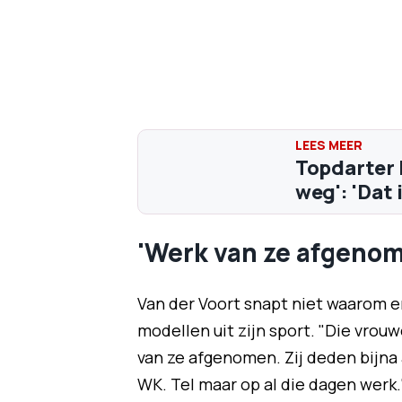
Topdarter 
weg': 'Dat 
'Werk van ze afgeno
Van der Voort snapt niet waarom e
modellen uit zijn sport. "Die vrou
van ze afgenomen. Zij deden bijna 
WK. Tel maar op al die dagen werk