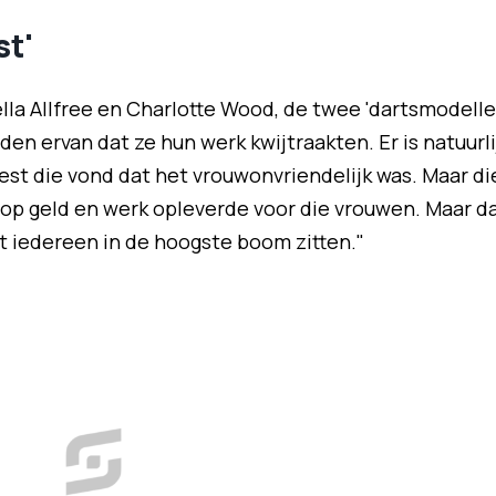
st'
lla Allfree en Charlotte Wood, de twee 'dartsmodelle
en ervan dat ze hun werk kwijtraakten. Er is natuurli
st die vond dat het vrouwonvriendelijk was. Maar di
oop geld en werk opleverde voor die vrouwen. Maar d
t iedereen in de hoogste boom zitten."