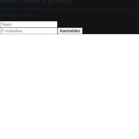
rechtstreeks in je inbox.
Mis geen spannende evenementen, exclusieve tickets en
unieke updates!