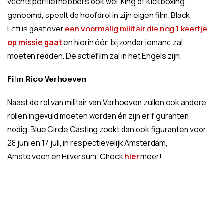
vechtsportliefhebbers ook wel 'King of Kickboxing'
genoemd, speelt de hoofdrol in zijn eigen film. Black
Lotus gaat over
een voormalig militair die nog 1 keertje
op missie gaat
en hierin één bijzonder iemand zal
moeten redden. De actiefilm zal in het Engels zijn.
Film Rico Verhoeven
Naast de rol van militair van Verhoeven zullen ook andere
rollen ingevuld moeten worden én zijn er figuranten
nodig. Blue Circle Casting zoekt dan ook figuranten voor
28 juni en 17 juli, in respectievelijk Amsterdam,
Amstelveen en Hilversum. Check
hier
meer!