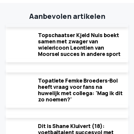
Aanbevolen artikelen
Topschaatser Kjeld Nuis boekt
samen met zwager van
wielericoon Leontien van
Moorsel succes in andere sport
Topatlete Femke Broeders-Bol
heeft vraag voor fans na
huwelijk met collega: 'Mag ik dit
zo noemen?'
Dit is Shane Kluivert (18):
voetbaltalent succesvol met