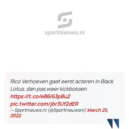
Rico Verhoeven gaat eerst acteren in Black
Lotus, dan pas weer kickboksen
https://t.co/eB6I63pBu2
pic.twitter.com/jbr3Uf2dER
— Sportnieuws.nl (@Sportnieuwsnl)
March 25,
2022