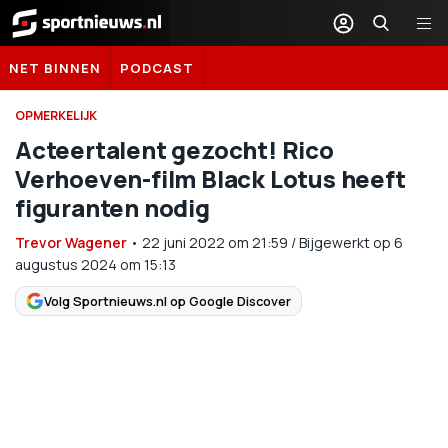
Sportnieuws.nl
NET BINNEN
PODCAST
OPMERKELIJK
Acteertalent gezocht! Rico
Verhoeven-film Black Lotus heeft
figuranten nodig
Trevor Wagener
•
22 juni 2022
om
21:59
/
Bijgewerkt op 6
augustus 2024 om 15:13
Volg Sportnieuws.nl op Google Discover