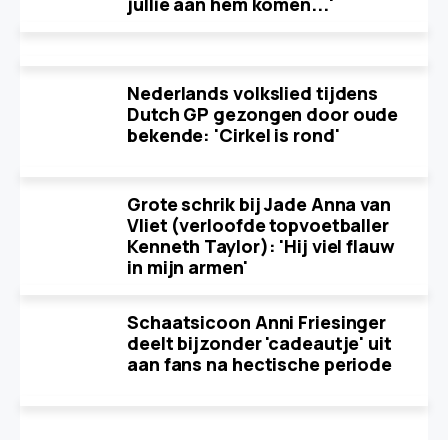
jullie aan hem komen...'
Nederlands volkslied tijdens
Dutch GP gezongen door oude
bekende: 'Cirkel is rond'
Grote schrik bij Jade Anna van
Vliet (verloofde topvoetballer
Kenneth Taylor): 'Hij viel flauw
in mijn armen'
Schaatsicoon Anni Friesinger
deelt bijzonder 'cadeautje' uit
aan fans na hectische periode