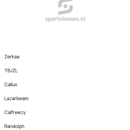
Zerkaa
TBJZL
Callux
Lazarbeam
Calfreezy
Randolph