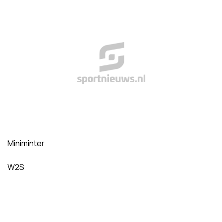
Miniminter
W2S