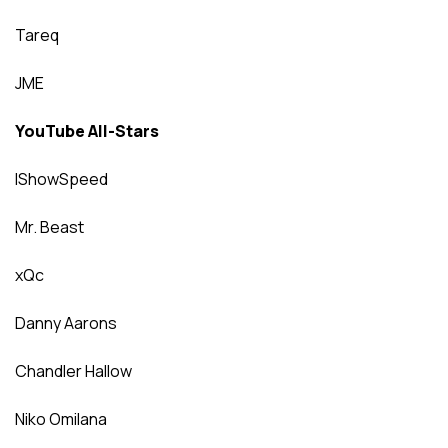
Tareq
JME
YouTube All-Stars
IShowSpeed
Mr. Beast
xQc
Danny Aarons
Chandler Hallow
Niko Omilana