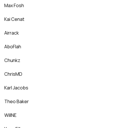
Max Fosh
Kai Cenat
Airrack
AboFlah
Chunkz
ChrisMD
Karl Jacobs
Theo Baker
WillNE