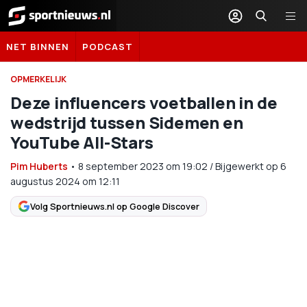
Sportnieuws.nl
NET BINNEN
PODCAST
OPMERKELIJK
Deze influencers voetballen in de
wedstrijd tussen Sidemen en
YouTube All-Stars
Pim Huberts
•
8 september 2023
om
19:02
/
Bijgewerkt op 6
augustus 2024 om 12:11
Volg Sportnieuws.nl op Google Discover