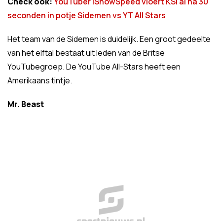
Check ook:
YouTuber IShowSpeed vloert KSI al na 30
seconden in potje Sidemen vs YT All Stars
Het team van de Sidemen is duidelijk. Een groot gedeelte
van het elftal bestaat uit leden van de Britse
YouTubegroep. De YouTube All-Stars heeft een
Amerikaans tintje.
Mr. Beast