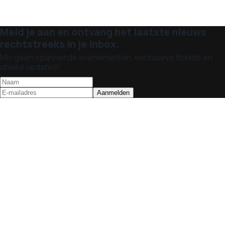
Meld je aan en ontvang het laatste nieuws
rechtstreeks in je inbox.
Mis geen spannende evenementen, exclusieve tickets en
unieke updates!