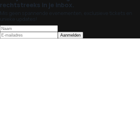
rechtstreeks in je inbox.
Mis geen spannende evenementen, exclusieve tickets en
unieke updates!