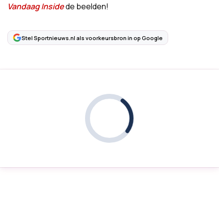
Vandaag Inside
de beelden!
Stel Sportnieuws.nl als voorkeursbron in op Google