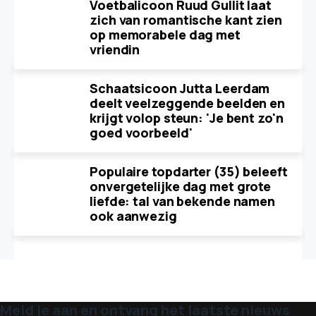
Voetbalicoon Ruud Gullit laat
zich van romantische kant zien
op memorabele dag met
vriendin
Schaatsicoon Jutta Leerdam
deelt veelzeggende beelden en
krijgt volop steun: 'Je bent zo'n
goed voorbeeld'
Populaire topdarter (35) beleeft
onvergetelijke dag met grote
liefde: tal van bekende namen
ook aanwezig
Meld je aan en ontvang het laatste nieuws