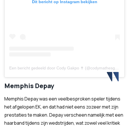
Dit bericht op Instagram bekijken
Een bericht gedeeld door Cody Gakpo ✝️ (@codymathesgakpo)
Memphis Depay
Memphis Depay was een veelbesproken speler tijdens
het afgelopen EK, en dat had niet eens zozeer met zijn
prestaties te maken. Depay verscheen namelijk met een
haarband tijdens zijn wedstrijden, wat zowel veel kritiek