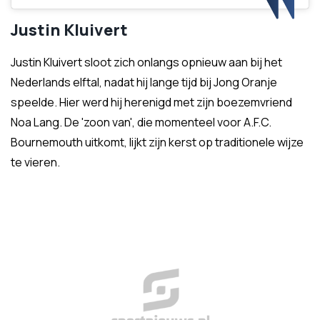
Justin Kluivert
Justin Kluivert sloot zich onlangs opnieuw aan bij het
Nederlands elftal, nadat hij lange tijd bij Jong Oranje
speelde. Hier werd hij herenigd met zijn boezemvriend
Noa Lang. De 'zoon van', die momenteel voor A.F.C.
Bournemouth uitkomt, lijkt zijn kerst op traditionele wijze
te vieren.