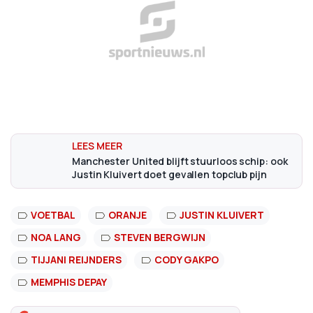
Manchester United blijft stuurloos schip: ook
Justin Kluivert doet gevallen topclub pijn
VOETBAL
ORANJE
JUSTIN KLUIVERT
NOA LANG
STEVEN BERGWIJN
TIJJANI REIJNDERS
CODY GAKPO
MEMPHIS DEPAY