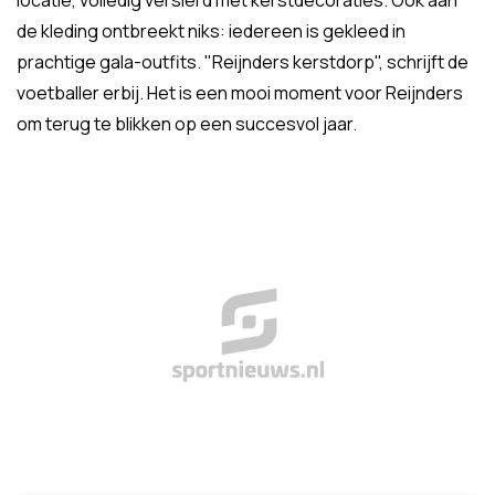
locatie, volledig versierd met kerstdecoraties. Ook aan
de kleding ontbreekt niks: iedereen is gekleed in
prachtige gala-outfits. "Reijnders kerstdorp", schrijft de
voetballer erbij. Het is een mooi moment voor Reijnders
om terug te blikken op een succesvol jaar.