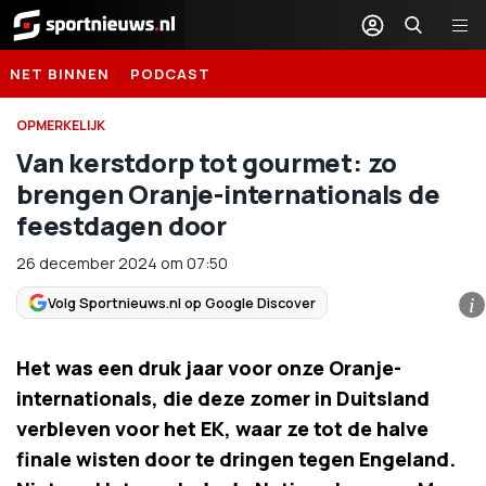
Sportnieuws.nl
NET BINNEN
PODCAST
OPMERKELIJK
Van kerstdorp tot gourmet: zo
brengen Oranje-internationals de
feestdagen door
26 december 2024
om
07:50
Volg Sportnieuws.nl op Google Discover
i
Het was een druk jaar voor onze Oranje-
internationals, die deze zomer in Duitsland
verbleven voor het EK, waar ze tot de halve
finale wisten door te dringen tegen Engeland.