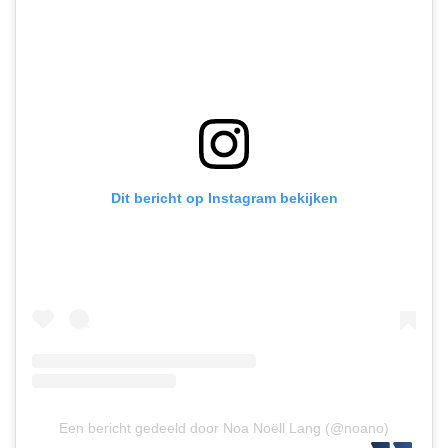
Dit bericht op Instagram bekijken
Een bericht gedeeld door Noa Noëll Lang (@noano)