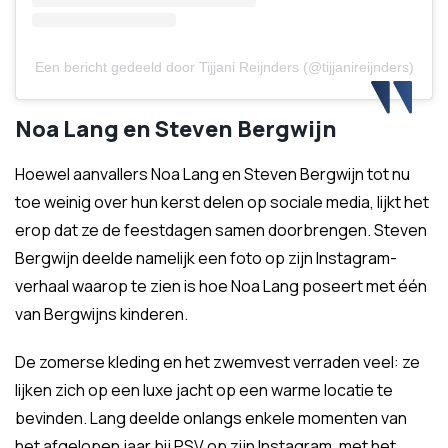
Een bericht gedeeld door Tijjani Reijnders (@tijjanireijnders)
Noa Lang en Steven Bergwijn
Hoewel aanvallers Noa Lang en Steven Bergwijn tot nu
toe weinig over hun kerst delen op sociale media, lijkt het
erop dat ze de feestdagen samen doorbrengen. Steven
Bergwijn deelde namelijk een foto op zijn Instagram-
verhaal waarop te zien is hoe Noa Lang poseert met één
van Bergwijns kinderen.
De zomerse kleding en het zwemvest verraden veel: ze
lijken zich op een luxe jacht op een warme locatie te
bevinden. Lang deelde onlangs enkele momenten van
het afgelopen jaar bij PSV op zijn Instagram, met het