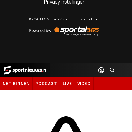
Privacy instellingen
©
2026
DPG Media B.V. alle rechten voorbehouden.
Powered
by
Sportal365
Sportnieuws.nl
NET BINNEN
PODCAST
LIVE
VIDEO