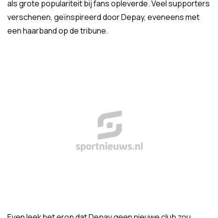
als grote populariteit bij fans opleverde. Veel supporters
verschenen, geïnspireerd door Depay, eveneens met
een haarband op de tribune.
Even leek het erop dat Depay geen nieuwe club zou