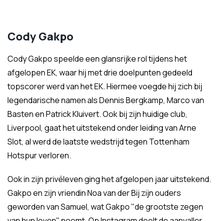
Cody Gakpo
Cody Gakpo speelde een glansrijke rol tijdens het
afgelopen EK, waar hij met drie doelpunten gedeeld
topscorer werd van het EK. Hiermee voegde hij zich bij
legendarische namen als Dennis Bergkamp, Marco van
Basten en Patrick Kluivert. Ook bij zijn huidige club,
Liverpool, gaat het uitstekend onder leiding van Arne
Slot, al werd de laatste wedstrijd tegen Tottenham
Hotspur verloren.
Ook in zijn privéleven ging het afgelopen jaar uitstekend.
Gakpo en zijn vriendin Noa van der Bij zijn ouders
geworden van Samuel, wat Gakpo "de grootste zegen
van hun leven" noemt. Op Instagram deelt de aanvaller