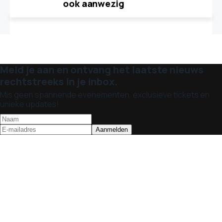
ook aanwezig
Meld je aan en ontvang het laatste nieuws
rechtstreeks in je inbox.
Mis geen spannende evenementen, exclusieve tickets en
unieke updates!