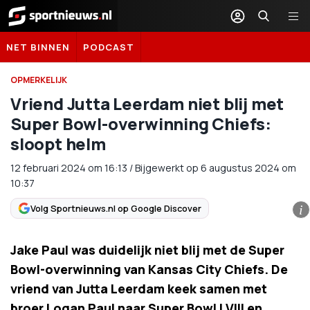
Sportnieuws.nl
NET BINNEN
PODCAST
OPMERKELIJK
Vriend Jutta Leerdam niet blij met
Super Bowl-overwinning Chiefs:
sloopt helm
12 februari 2024
om
16:13
/
Bijgewerkt op 6 augustus 2024 om
10:37
Volg Sportnieuws.nl op Google Discover
i
Jake Paul was duidelijk niet blij met de Super
Bowl-overwinning van Kansas City Chiefs. De
vriend van Jutta Leerdam keek samen met
broer Logan Paul naar Super Bowl LVIII en