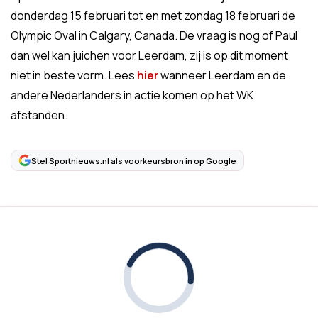
donderdag 15 februari tot en met zondag 18 februari de
Olympic Oval in Calgary, Canada. De vraag is nog of Paul
dan wel kan juichen voor Leerdam, zij is op dit moment
niet in beste vorm. Lees
hier
wanneer Leerdam en de
andere Nederlanders in actie komen op het WK
afstanden.
Stel Sportnieuws.nl als voorkeursbron in op Google