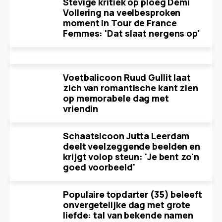
Stevige kritiek op ploeg Demi
Vollering na veelbesproken
moment in Tour de France
Femmes: 'Dat slaat nergens op'
Voetbalicoon Ruud Gullit laat
zich van romantische kant zien
op memorabele dag met
vriendin
Schaatsicoon Jutta Leerdam
deelt veelzeggende beelden en
krijgt volop steun: 'Je bent zo'n
goed voorbeeld'
Populaire topdarter (35) beleeft
onvergetelijke dag met grote
liefde: tal van bekende namen