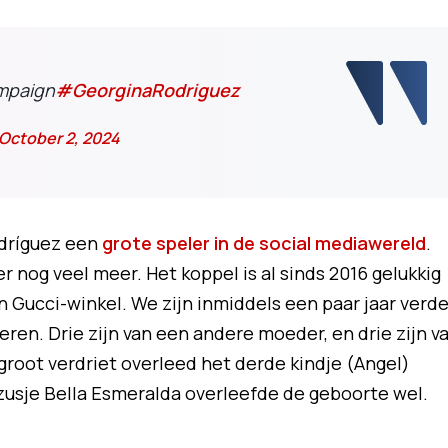
mpaign
#GeorginaRodriguez
October 2, 2024
odríguez een
grote speler in de social mediawereld
.
r nog veel meer. Het koppel is al sinds 2016 gelukkig
Gucci-winkel. We zijn inmiddels een paar jaar verde
deren. Drie zijn van een andere moeder, en drie zijn v
root verdriet overleed het derde kindje (Angel)
gzusje Bella Esmeralda overleefde de geboorte wel.