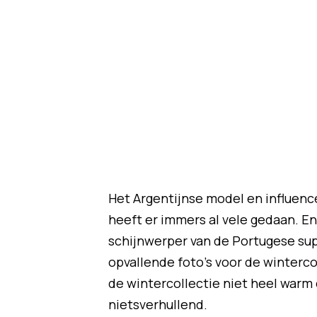
Het Argentijnse model en influenc
heeft er immers al vele gedaan. E
schijnwerper van de Portugese su
opvallende foto's voor de winterc
de wintercollectie niet heel warm 
nietsverhullend.