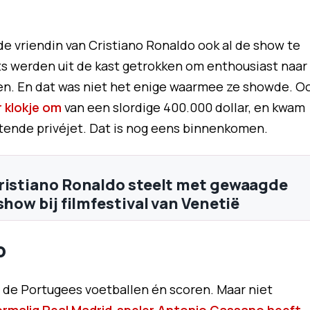
t de vriendin van Cristiano Ronaldo ook al de show te
ts werden uit de kast getrokken om enthousiast naar
en. En dat was niet het enige waarmee ze showde. O
 klokje om
van een slordige 400.000 dollar, en kwam
stende privéjet. Dat is nog eens binnenkomen.
ristiano Ronaldo steelt met gewaagde
show bij filmfestival van Venetië
o
jft de Portugees voetballen én scoren. Maar niet