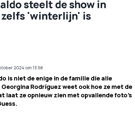
aldo steelt de show in
elfs 'winterlijn' is
oktober 2024 om 13:58
 is niet de enige in de familie die alle
in Georgina Rodríguez weet ook hoe ze met de
t laat ze opnieuw zien met opvallende foto's
Guess.