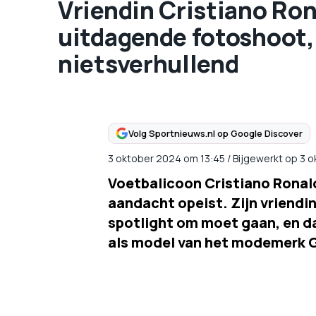
Vriendin Cristiano Ron
uitdagende fotoshoot, z
nietsverhullend
Volg Sportnieuws.nl op Google Discover
3 oktober 2024
om
13:45
/
Bijgewerkt op 3 
Voetbalicoon Cristiano Ronaldo
aandacht opeist. Zijn vriend
spotlight om moet gaan, en da
als model van het modemerk 