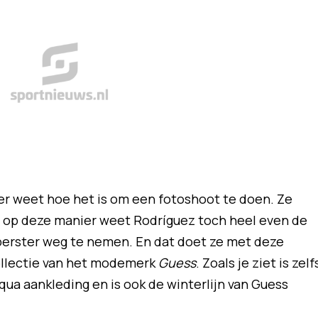
er weet hoe het is om een fotoshoot te doen. Ze
n op deze manier weet Rodríguez toch heel even de
perster weg te nemen. En dat doet ze met deze
ollectie van het modemerk
Guess
. Zoals je ziet is zelf
qua aankleding en is ook de winterlijn van Guess