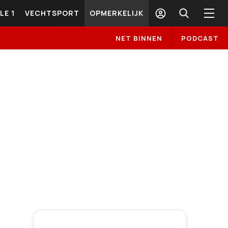
LE 1
VECHTSPORT
OPMERKELIJK
NET BINNEN
PODCAST