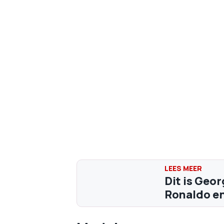
Dit is Geo
Ronaldo en