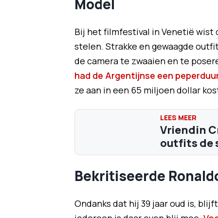
Model
Bij het filmfestival in Venetië wis
stelen. Strakke en gewaagde outfi
de camera te zwaaien en te poser
had de Argentijnse een peperduur
ze aan in een 65 miljoen dollar ko
Vriendin C
outfits de 
Bekritiseerde Ronald
Ondanks dat hij 39 jaar oud is, bli