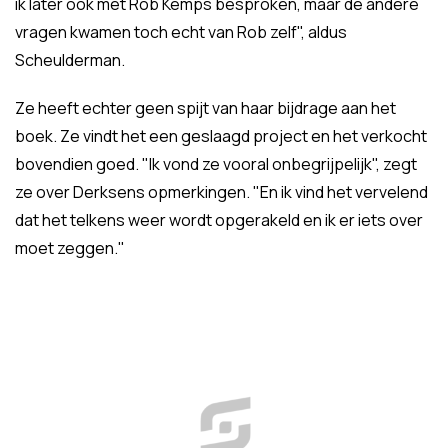
ik later ook met Rob Kemps besproken, maar de andere
vragen kwamen toch echt van Rob zelf", aldus
Scheulderman.
Ze heeft echter geen spijt van haar bijdrage aan het
boek. Ze vindt het een geslaagd project en het verkocht
bovendien goed. "Ik vond ze vooral onbegrijpelijk", zegt
ze over Derksens opmerkingen. "En ik vind het vervelend
dat het telkens weer wordt opgerakeld en ik er iets over
moet zeggen."