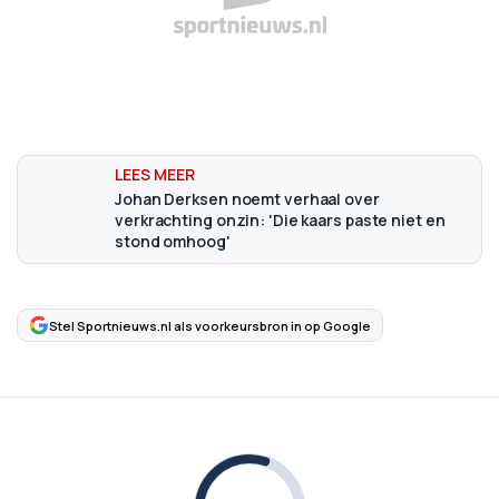
Johan Derksen noemt verhaal over
verkrachting onzin: 'Die kaars paste niet en
stond omhoog'
Stel Sportnieuws.nl als voorkeursbron in op Google