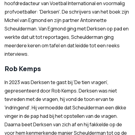
hoofdredacteur van Voetbal International en voormalig
profvoetballer: 'Derksen'. De schrijvers van het boek zijn
Michel van Egmond en zijn partner Antoinnette
Scheulderman. Van Egmond ging met Derksen op pad en
werkte dat uit tot reportages, Scheulderman ging
meerdere keren om tafel en dat leidde tot een reeks
interviews.
Rob Kemps
In 2023 was Derksen te gast bij 'De tien vragen',
gepresenteerd door Rob Kemps. Derksen was niet
tevreden met de vragen, hij vond de toon ervan te
'indringend'. Hij vermoedde dat Scheulderman een dikke
vinger in de pap had bij het opstellen van de vragen.
Daarna beet Derksen van zich af en hij fakkelde op de
voor hem kenmerkende manier Scheulderman tot op de