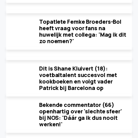
Topatlete Femke Broeders-Bol
heeft vraag voor fans na
huwelijk met collega: 'Mag ik dit
zo noemen?'
Dit is Shane Kluivert (18):
voetbaltalent succesvol met
kookboeken en volgt vader
Patrick bij Barcelona op
Bekende commentator (66)
openhartig over 'slechte sfeer'
bij NOS: 'Dáár ga ik dus nooit
werken!'