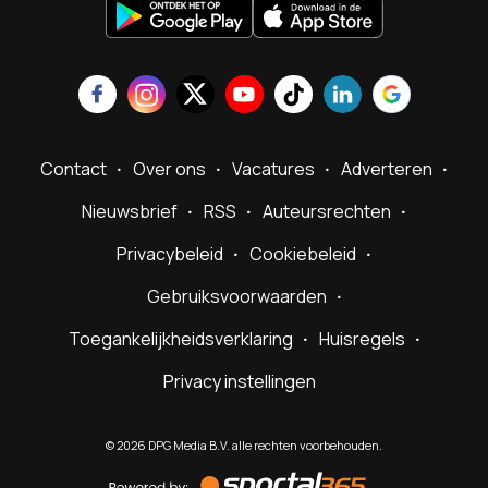
Contact
Over ons
Vacatures
Adverteren
Nieuwsbrief
RSS
Auteursrechten
Privacybeleid
Cookiebeleid
Gebruiksvoorwaarden
Toegankelijkheidsverklaring
Huisregels
Privacy instellingen
©
2026
DPG Media B.V. alle rechten voorbehouden.
Powered
by