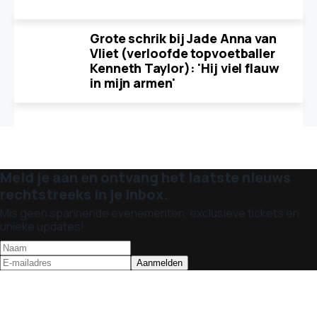
Grote schrik bij Jade Anna van
Vliet (verloofde topvoetballer
Kenneth Taylor): 'Hij viel flauw
in mijn armen'
Meld je aan en ontvang het laatste nieuws
rechtstreeks in je inbox.
Mis geen spannende evenementen, exclusieve tickets en
unieke updates!