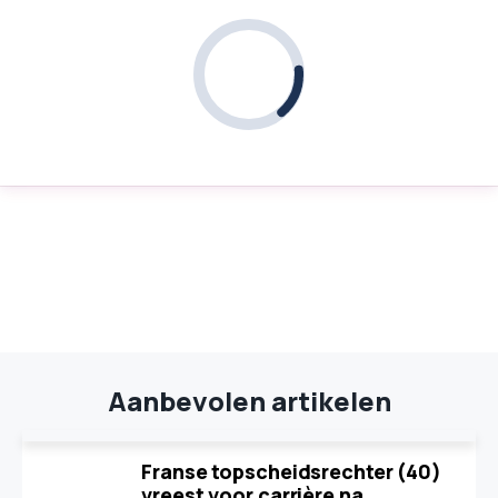
Aanbevolen artikelen
Franse topscheidsrechter (40)
vreest voor carrière na