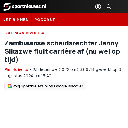
Sportnieuws.nl
NET BINNEN
PODCAST
BUITENLANDS VOETBAL
Zambiaanse scheidsrechter Janny
Sikazwe fluit carrière af (nu wel op
tijd)
Pim Huberts
•
23 december 2022
om
23:06
/
Bijgewerkt op 6
augustus 2024 om 13:40
Volg Sportnieuws.nl op Google Discover