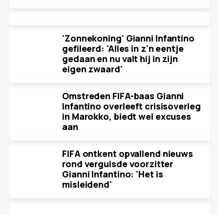
'Zonnekoning' Gianni Infantino
gefileerd: 'Alles in z'n eentje
gedaan en nu valt hij in zijn
eigen zwaard'
Omstreden FIFA-baas Gianni
Infantino overleeft crisisoverleg
in Marokko, biedt wel excuses
aan
FIFA ontkent opvallend nieuws
rond verguisde voorzitter
Gianni Infantino: 'Het is
misleidend'