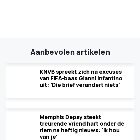
Aanbevolen artikelen
KNVB spreekt zich na excuses
van FIFA-baas Gianni Infantino
uit: 'Die brief verandert niets'
Memphis Depay steekt
treurende vriend hart onder de
riem na heftig nieuws: 'Ik hou
van je'