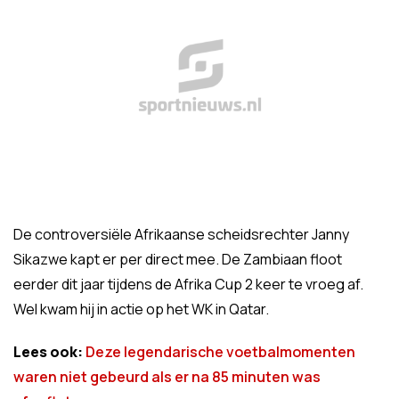
De controversiële Afrikaanse scheidsrechter Janny
Sikazwe kapt er per direct mee. De Zambiaan floot
eerder dit jaar tijdens de Afrika Cup 2 keer te vroeg af.
Wel kwam hij in actie op het WK in Qatar.
Lees ook:
Deze legendarische voetbalmomenten
waren niet gebeurd als er na 85 minuten was