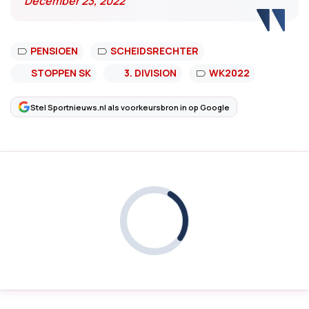
December 23, 2022
PENSIOEN
SCHEIDSRECHTER
STOPPEN SK
3. DIVISION
WK2022
Stel Sportnieuws.nl als voorkeursbron in op Google