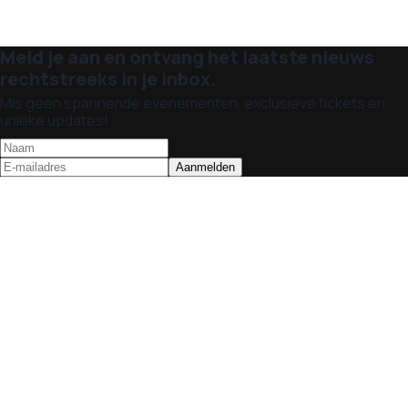
Meld je aan en ontvang het laatste nieuws
rechtstreeks in je inbox.
Mis geen spannende evenementen, exclusieve tickets en
unieke updates!