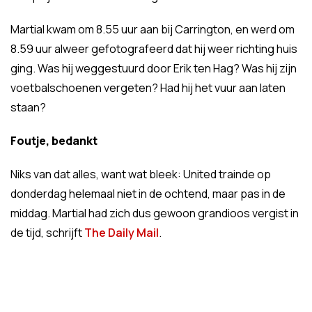
Martial kwam om 8.55 uur aan bij Carrington, en werd om
8.59 uur alweer gefotografeerd dat hij weer richting huis
ging. Was hij weggestuurd door Erik ten Hag? Was hij zijn
voetbalschoenen vergeten? Had hij het vuur aan laten
staan?
Foutje, bedankt
Niks van dat alles, want wat bleek: United trainde op
donderdag helemaal niet in de ochtend, maar pas in de
middag. Martial had zich dus gewoon grandioos vergist in
de tijd, schrijft
The Daily Mail
.