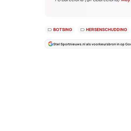
BOTSING
HERSENSCHUDDING
Stel Sportnieuws.nl als voorkeursbron in op Go