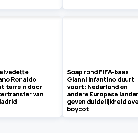
alvedette
Soap rond FIFA-baas
iano Ronaldo
Gianni Infantino duurt
st terrein door
voort: Nederland en
ertransfer van
andere Europese lande
Madrid
geven duidelijkheid ove
boycot