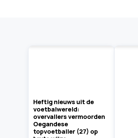
Heftig nieuws uit de
voetbalwereld:
overvallers vermoorden
Oegandese
topvoetballer (27) op