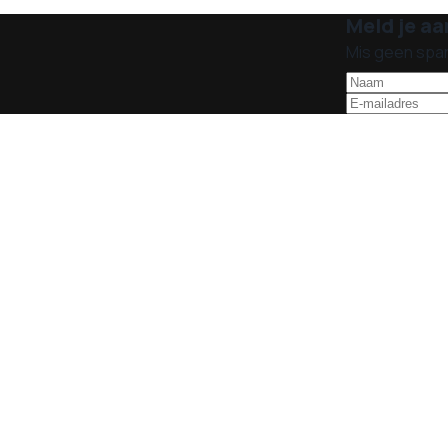
Meld je aa
Mis geen spa