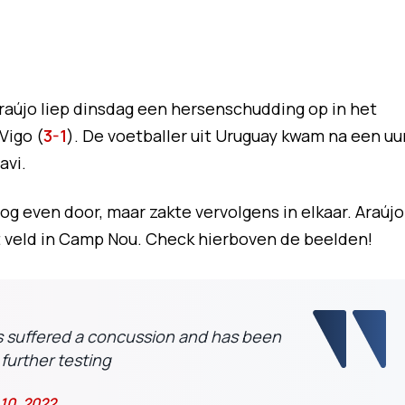
aújo liep dinsdag een hersenschudding op in het
Vigo (
3-1
). De voetballer uit Uruguay kwam na een uu
avi.
og even door, maar zakte vervolgens in elkaar. Araújo
veld in Camp Nou. Check hierboven de beelden!
 suffered a concussion and has been
further testing
10, 2022