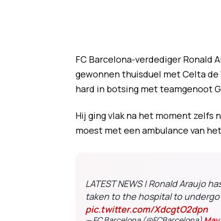
FC Barcelona-verdediger Ronald Ar
gewonnen thuisduel met Celta de 
hard in botsing met teamgenoot G
Hij ging vlak na het moment zelfs n
moest met een ambulance van het 
LATEST NEWS | Ronald Araujo has
taken to the hospital to undergo 
pic.twitter.com/XdcgtO2dpn
— FC Barcelona (@FCBarcelona)
May 