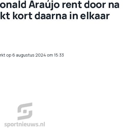
Ronald Araújo rent door na
kt kort daarna in elkaar
rkt op 6 augustus 2024 om 15:33