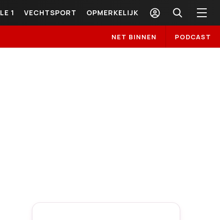
LE 1
VECHTSPORT
OPMERKELIJK
NET BINNEN
PODCAST