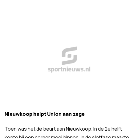
Nieuwkoop helpt Union aan zege
Toen was het de beurt aan Nieuwkoop. In de 2e helft
kopte hij een corner mooi binnen. In de slotfase maakte