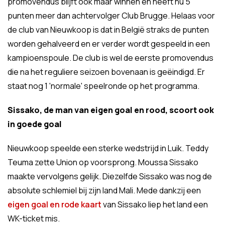
promovendus blijft ook maar winnen en heeft nu 5
punten meer dan achtervolger Club Brugge. Helaas voor
de club van Nieuwkoop is dat in België straks de punten
worden gehalveerd en er verder wordt gespeeld in een
kampioenspoule. De club is wel de eerste promovendus
die na het reguliere seizoen bovenaan is geëindigd. Er
staat nog 1 'normale' speelronde op het programma.
Sissako, de man van eigen goal en rood, scoort ook
in goede goal
Nieuwkoop speelde een sterke wedstrijd in Luik. Teddy
Teuma zette Union op voorsprong. Moussa Sissako
maakte vervolgens gelijk. Diezelfde Sissako was nog de
absolute schlemiel bij zijn land Mali. Mede dankzij een
eigen goal en rode kaart
van Sissako liep het land een
WK-ticket mis.