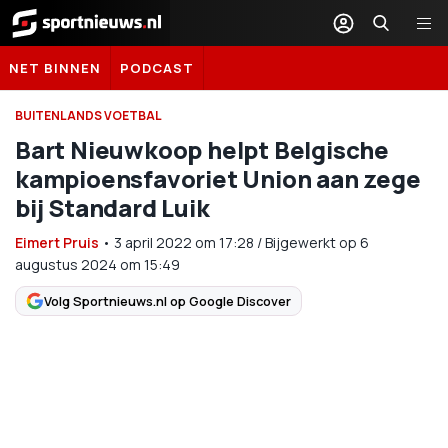
Sportnieuws.nl
NET BINNEN
PODCAST
BUITENLANDS VOETBAL
Bart Nieuwkoop helpt Belgische
kampioensfavoriet Union aan zege
bij Standard Luik
Eimert Pruis
•
3 april 2022
om
17:28
/
Bijgewerkt op 6
augustus 2024 om 15:49
Volg Sportnieuws.nl op Google Discover