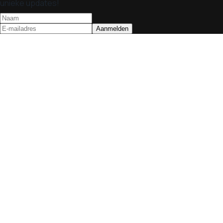
unieke updates!