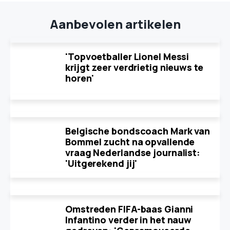
Aanbevolen artikelen
'Topvoetballer Lionel Messi
krijgt zeer verdrietig nieuws te
horen'
Belgische bondscoach Mark van
Bommel zucht na opvallende
vraag Nederlandse journalist:
'Uitgerekend jij'
Omstreden FIFA-baas Gianni
Infantino verder in het nauw