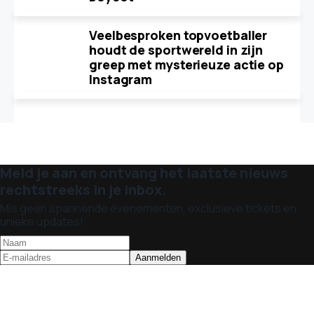
Veelbesproken topvoetballer
houdt de sportwereld in zijn
greep met mysterieuze actie op
Instagram
Meld je aan en ontvang het laatste nieuws
rechtstreeks in je inbox.
Mis geen spannende evenementen, exclusieve tickets en
unieke updates!