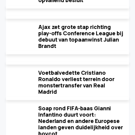
opvallend besluit
Ajax zet grote stap richting
play-offs Conference League bij
debuut van topaanwinst Julian
Brandt
Voetbalvedette Cristiano
Ronaldo verliest terrein door
monstertransfer van Real
Madrid
Soap rond FIFA-baas Gianni
Infantino duurt voort:
Nederland en andere Europese
landen geven duidelijkheid over
boycot