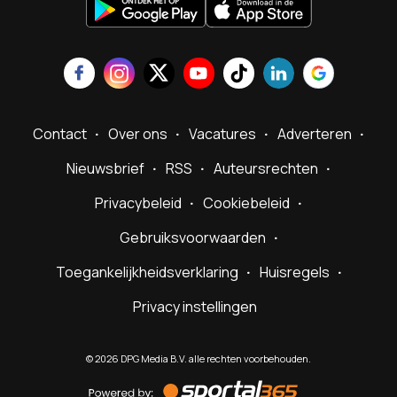
Contact
Over ons
Vacatures
Adverteren
Nieuwsbrief
RSS
Auteursrechten
Privacybeleid
Cookiebeleid
Gebruiksvoorwaarden
Toegankelijkheidsverklaring
Huisregels
Privacy instellingen
©
2026
DPG Media B.V. alle rechten voorbehouden.
Powered
by