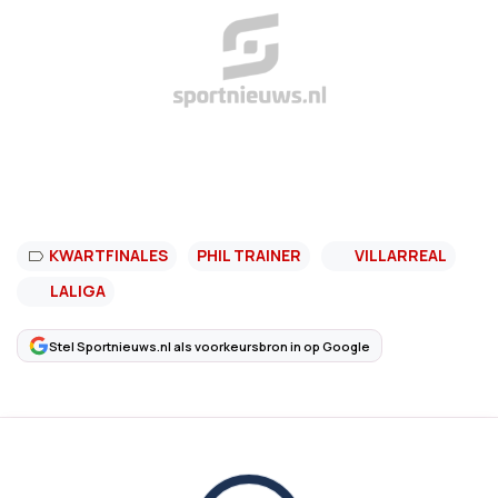
KWARTFINALES
PHIL TRAINER
VILLARREAL
LALIGA
Stel Sportnieuws.nl als voorkeursbron in op Google