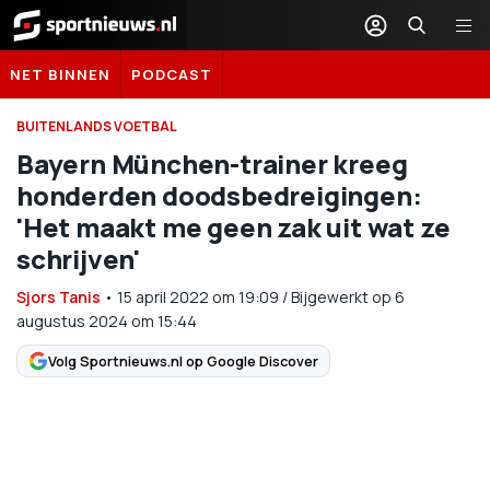
Sportnieuws.nl
NET BINNEN
PODCAST
BUITENLANDS VOETBAL
Bayern München-trainer kreeg
honderden doodsbedreigingen:
'Het maakt me geen zak uit wat ze
schrijven'
Sjors Tanis
•
15 april 2022
om
19:09
/
Bijgewerkt op 6
augustus 2024 om 15:44
Volg Sportnieuws.nl op Google Discover