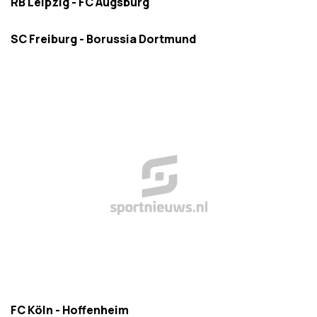
RB Leipzig - FC Augsburg
SC Freiburg - Borussia Dortmund
FC Köln - Hoffenheim