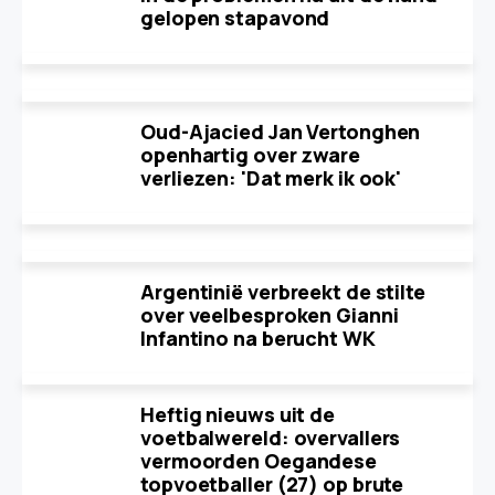
gelopen stapavond
Oud-Ajacied Jan Vertonghen
openhartig over zware
verliezen: 'Dat merk ik ook'
Argentinië verbreekt de stilte
over veelbesproken Gianni
Infantino na berucht WK
Heftig nieuws uit de
voetbalwereld: overvallers
vermoorden Oegandese
topvoetballer (27) op brute