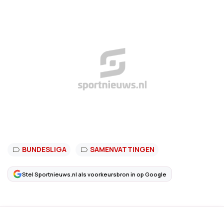
BUNDESLIGA
SAMENVATTINGEN
Stel Sportnieuws.nl als voorkeursbron in op Google