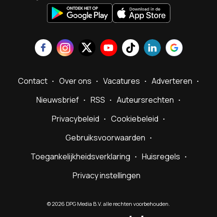
Contact
Over ons
Vacatures
Adverteren
Nieuwsbrief
RSS
Auteursrechten
Privacybeleid
Cookiebeleid
Gebruiksvoorwaarden
Toegankelijkheidsverklaring
Huisregels
Privacy instellingen
©
2026
DPG Media B.V. alle rechten voorbehouden.
Powered