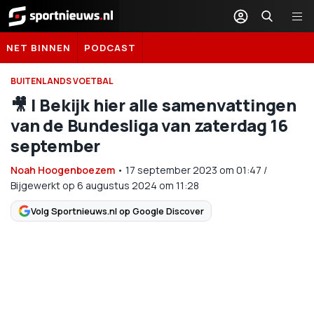
Sportnieuws.nl
NET BINNEN
PODCAST
BUITENLANDS VOETBAL
🎥​ | Bekijk hier alle samenvattingen
van de Bundesliga van zaterdag 16
september
Noah Hoogenboezem
•
17 september 2023
om
01:47
/
Bijgewerkt op 6 augustus 2024 om 11:28
Volg Sportnieuws.nl op Google Discover