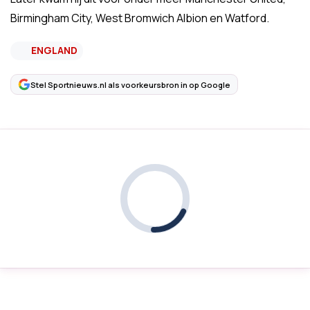
Birmingham City, West Bromwich Albion en Watford.
ENGLAND
Stel Sportnieuws.nl als voorkeursbron in op Google