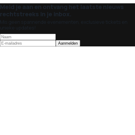
Meld je aan en ontvang het laatste nieuws
rechtstreeks in je inbox.
Mis geen spannende evenementen, exclusieve tickets en
unieke updates!