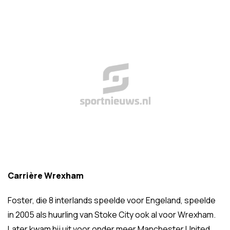
Carrière Wrexham
Foster, die 8 interlands speelde voor Engeland, speelde
in 2005 als huurling van Stoke City ook al voor Wrexham.
Later kwam hij uit voor onder meer Manchester United,