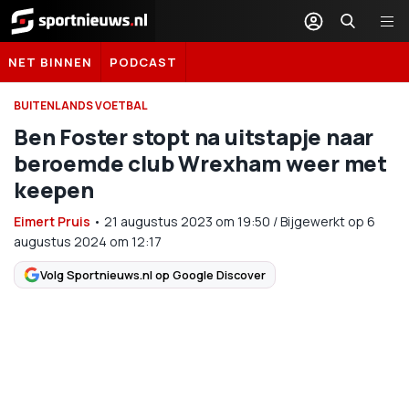
Sportnieuws.nl
NET BINNEN
PODCAST
BUITENLANDS VOETBAL
Ben Foster stopt na uitstapje naar
beroemde club Wrexham weer met
keepen
Eimert Pruis
•
21 augustus 2023
om
19:50
/
Bijgewerkt op 6
augustus 2024 om 12:17
Volg Sportnieuws.nl op Google Discover