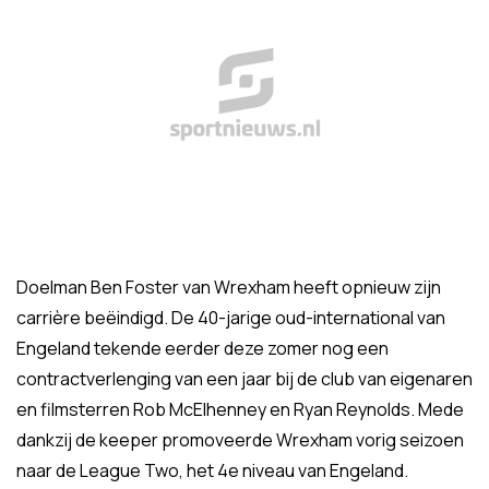
Doelman Ben Foster van Wrexham heeft opnieuw zijn
carrière beëindigd. De 40-jarige oud-international van
Engeland tekende eerder deze zomer nog een
contractverlenging van een jaar bij de club van eigenaren
en filmsterren Rob McElhenney en Ryan Reynolds. Mede
dankzij de keeper promoveerde Wrexham vorig seizoen
naar de League Two, het 4e niveau van Engeland.