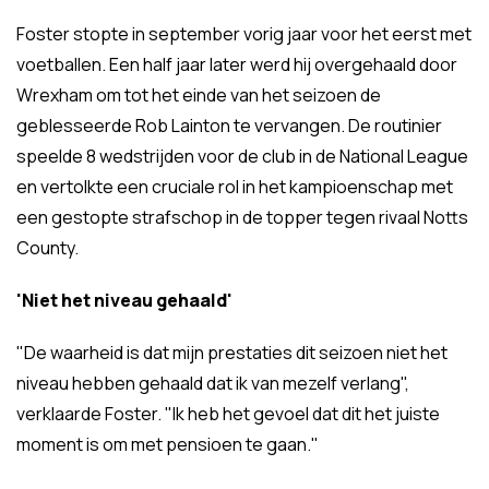
Foster stopte in september vorig jaar voor het eerst met
voetballen. Een half jaar later werd hij overgehaald door
Wrexham om tot het einde van het seizoen de
geblesseerde Rob Lainton te vervangen. De routinier
speelde 8 wedstrijden voor de club in de National League
en vertolkte een cruciale rol in het kampioenschap met
een gestopte strafschop in de topper tegen rivaal Notts
County.
'Niet het niveau gehaald'
"De waarheid is dat mijn prestaties dit seizoen niet het
niveau hebben gehaald dat ik van mezelf verlang",
verklaarde Foster. "Ik heb het gevoel dat dit het juiste
moment is om met pensioen te gaan."