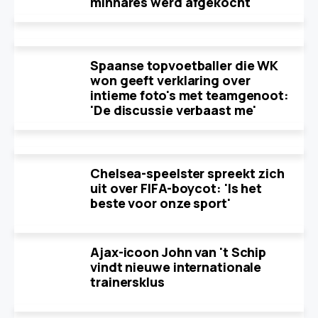
minnares werd afgekocht'
Spaanse topvoetballer die WK
won geeft verklaring over
intieme foto's met teamgenoot:
'De discussie verbaast me'
Chelsea-speelster spreekt zich
uit over FIFA-boycot: 'Is het
beste voor onze sport'
Ajax-icoon John van 't Schip
vindt nieuwe internationale
trainersklus