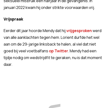
seksueel misbruik een halfjaar in de gevangenis. In
januari 2022 kwam hij onder strikte voorwaarden vrij.
Vrijspraak
Eerder dit jaar hoorde Mendy dat hij
vrijgesproken
werd
van alle aanklachten tegen hem. Lorient durfde het wel
aan om de 29-jarige linksback te halen, al viel dat niet
goed bij veel voetbalfans
op Twitter
. Mendy had een
tijdje nodig om wedstrijdfit te geraken, nu is dat moment
daar.