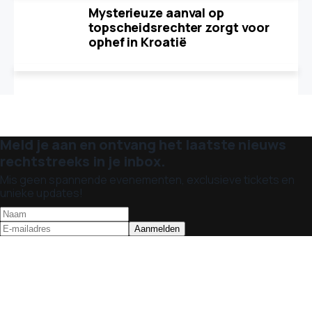
Mysterieuze aanval op
topscheidsrechter zorgt voor
ophef in Kroatië
Meld je aan en ontvang het laatste nieuws
rechtstreeks in je inbox.
Mis geen spannende evenementen, exclusieve tickets en
unieke updates!