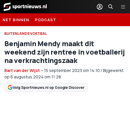
Sportnieuws.nl
NET BINNEN
PODCAST
BUITENLANDS VOETBAL
Benjamin Mendy maakt dit
weekend zijn rentree in voetballerij
na verkrachtingszaak
Bart van der Wijst
•
15 september 2023
om
14:10
/
Bijgewerkt
op 6 augustus 2024 om 11:28
Volg Sportnieuws.nl op Google Discover