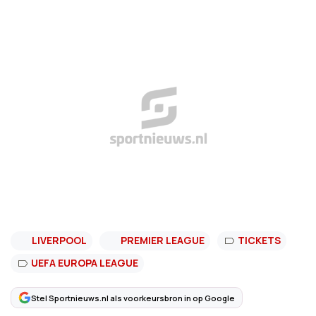
LIVERPOOL
PREMIER LEAGUE
TICKETS
UEFA EUROPA LEAGUE
Stel Sportnieuws.nl als voorkeursbron in op Google