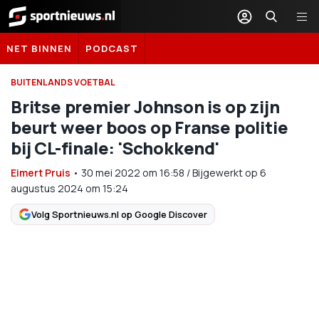
Sportnieuws.nl
NET BINNEN
PODCAST
BUITENLANDS VOETBAL
Britse premier Johnson is op zijn
beurt weer boos op Franse politie
bij CL-finale: 'Schokkend'
Eimert Pruis
•
30 mei 2022
om
16:58
/
Bijgewerkt op 6
augustus 2024 om 15:24
Volg Sportnieuws.nl op Google Discover